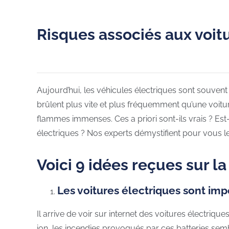
Risques associés aux voitu
Aujourd’hui, les véhicules électriques sont souv
brûlent plus vite et plus fréquemment qu’une voit
flammes immenses. Ces a priori sont-ils vrais ? Est
électriques ? Nos experts démystifient pour vous l
Voici 9 idées reçues sur la
Les voitures électriques sont imp
Il arrive de voir sur internet des voitures électriq
ion, les incendies provoqués par ces batteries sem