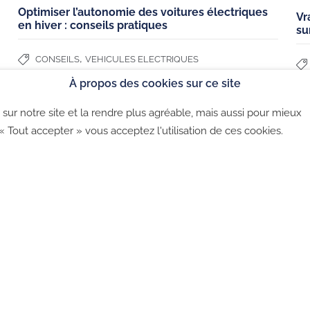
Optimiser l’autonomie des voitures électriques
CGU
Vr
en hiver : conseils pratiques
su
Politique de co
,
CONSEILS
VEHICULES ELECTRIQUES
À propos des cookies sur ce site
sur notre site et la rendre plus agréable, mais aussi pour mieux
©2026 - CGU - CGV - Politique de confidentialité - Politique 
 « Tout accepter » vous acceptez l'utilisation de ces cookies.