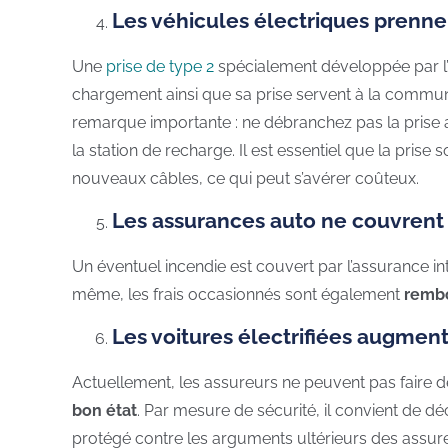
Les véhicules électriques prenn
Une
prise de type 2
spécialement développée par l’i
chargement ainsi que sa prise servent à la communi
remarque importante : ne débranchez pas la prise av
la station de recharge. Il est essentiel que la prise
nouveaux câbles, ce qui peut s’avérer coûteux.
Les assurances auto ne couvrent 
Un éventuel incendie est couvert par l’assurance in
même, les frais occasionnés sont également
remb
Les voitures électrifiées augmen
Actuellement, les assureurs ne peuvent pas faire de
bon état
. Par mesure de sécurité, il convient de dé
protégé contre les arguments ultérieurs des assur