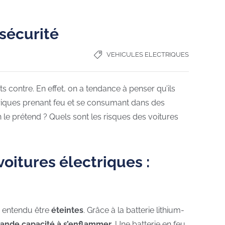
 sécurité
VEHICULES ELECTRIQUES
contre. En effet, on a tendance à penser qu’ils
triques prenant feu et se consumant dans des
 le prétend ? Quels sont les risques des voitures
voitures électriques :
en entendu être
éteintes
. Grâce à la batterie lithium-
rande capacité à s’enflammer
. Une batterie en feu