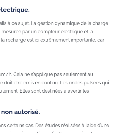
lectrique.
ils à ce sujet. La gestion dynamique de la charge
t mesurée par un compteur électrique et la
 la recharge est ici extrêmement importante, car
 km/h. Cela ne s’applique pas seulement au
 doit être émis en continu. Les ondes pulsées qui
ement. Elles sont destinées à avertir les
 non autorisé.
s certains cas. Des études réalisées à l’aide d’une