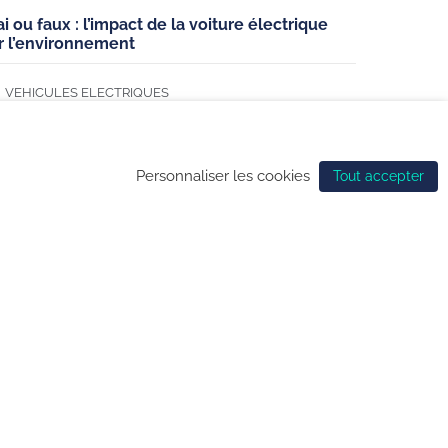
ai ou faux : l’impact de la voiture électrique
r l’environnement
nfidentialité
VEHICULES ELECTRIQUES
de gestion des cookies
Personnaliser les cookies
Tout accepter