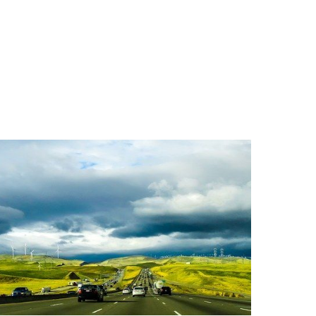
st installateur
Nos clients sont nos
meilleurs ambassadeurs