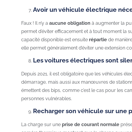
Avoir un véhicule électrique néc
Faux ! Il n’y a
aucune obligation
à augmenter la pu
permet d’éviter efficacement et à tout moment la 
capacité disponible est ensuite
répartie
de manière 
elle permet généralement d’éviter une extension 
Les voitures électriques sont sil
Depuis 2021, il est obligatoire que les véhicules él
démarrage, mais aussi aux manœuvres de stationnem
émettent des bips, comme c’est le cas pour les cam
personnes vulnérables.
Recharger son véhicule sur une p
La charge sur une
prise de courant normale
prése