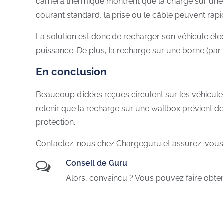
caméra thermique montrent que la charge sur une p
courant standard, la prise ou le câble peuvent rap
La solution est donc de recharger son véhicule éle
puissance. De plus, la recharge sur une borne (pa
En conclusion
Beaucoup d’idées reçues circulent sur les véhicule
retenir que la recharge sur une wallbox prévient de 
protection.
Contactez-nous chez Chargeguru et assurez-vous qu’
Conseil de Guru
Alors, convaincu ? Vous pouvez faire obtenir