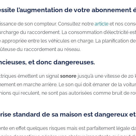
essite l’augmentation de votre abonnement é
issance de son compteur. Consultez notre
article
et nos conse
surcharge du raccordement. La consommation d’électricité es
appropriée entre les véhicules en charge. La planification de
coûteuse du raccordement au réseau.
encieuses, et donc dangereuses.
ectriques émettent un signal
sonore
jusqu’à une vitesse de 20
ent en marche arrière. Le son qui doit émaner de la voiture
ions qui reculent, ne sont pas autorisées comme bruit de roul
rise standard de sa maison est dangereux et
nte en effet quelques risques mais est parfaitement légale dan