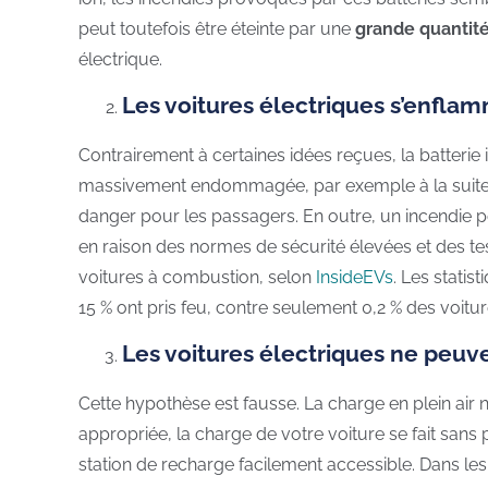
peut toutefois être éteinte par une
grande quantité
électrique.
Les voitures électriques s’enfla
Contrairement à certaines idées reçues, la batterie 
massivement endommagée, par exemple à la suite d’
danger pour les passagers. En outre, un incendie po
en raison des normes de sécurité élevées et des test
voitures à combustion, selon
InsideEVs
. Les stati
15 % ont pris feu, contre seulement 0,2 % des voitur
Les voitures électriques ne peuve
Cette hypothèse est fausse. La charge en plein air n
appropriée, la charge de votre voiture se fait sa
station de recharge facilement accessible. Dans les 