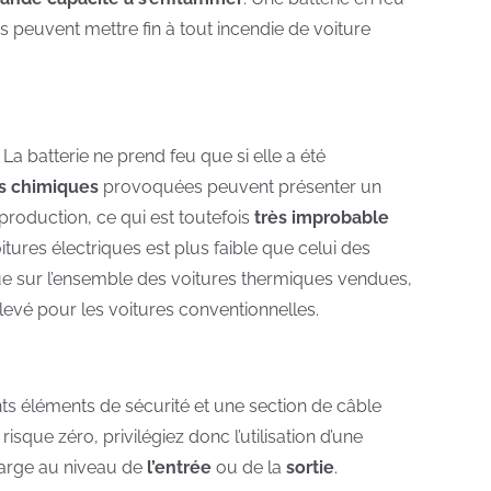
 peuvent mettre fin à tout incendie de voiture
. La batterie ne prend feu que si elle a été
s chimiques
provoquées peuvent présenter un
 production, ce qui est toutefois
très improbable
itures électriques est plus faible que celui des
ue sur l’ensemble des voitures thermiques vendues,
élevé pour les voitures conventionnelles.
rents éléments de sécurité et une section de câble
n risque zéro, privilégiez donc l’utilisation d’une
charge au niveau de
l’entrée
ou de la
sortie
.