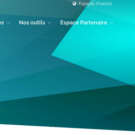
Français (France)
es
Nos outils
Espace Partenaire