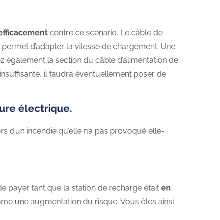
efficacement
contre ce scénario. Le câble de
la permet d’adapter la vitesse de chargement. Une
iez également la section du câble d’alimentation de
 insuffisante, il faudra éventuellement poser de
ure électrique.
s d’un incendie qu’elle n’a pas provoqué elle-
e payer tant que la station de recharge était
en
e une augmentation du risque. Vous êtes ainsi