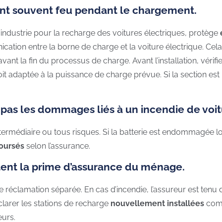
ent souvent feu pendant le chargement.
ndustrie pour la recharge des voitures électriques, protège
cation entre la borne de charge et la voiture électrique. Ce
ant la fin du processus de charge. Avant l’installation, vérif
 soit adaptée à la puissance de charge prévue. Si la section est
pas les dommages liés à un incendie de voit
termédiaire ou tous risques. Si la batterie est endommagée lor
oursés
selon l’assurance.
tent la prime d’assurance du ménage.
 réclamation séparée. En cas d’incendie, l’assureur est tenu d
clarer les stations de recharge
nouvellement installées
comm
eurs.