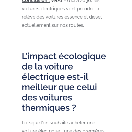
Conclusion :
VRAI
– d’ici à 2030, les
voitures électriques vont prendre la
relève des voitures essence et diesel
actuellement sur nos routes.
L’impact écologique
de la voiture
électrique est-il
meilleur que celui
des voitures
thermiques ?
Lorsque l’on souhaite acheter une
voiture électrique, l’une des premières