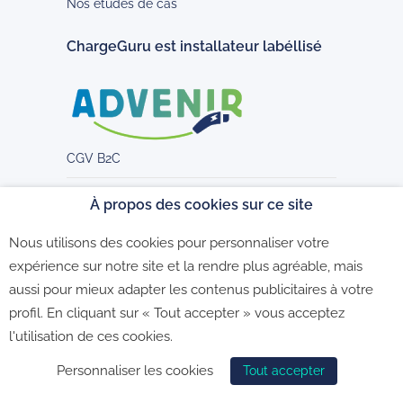
Nos études de cas
ChargeGuru est installateur labéllisé
CGV B2C
CGU
À propos des cookies sur ce site
Politique de confidentialité
Nous utilisons des cookies pour personnaliser votre
expérience sur notre site et la rendre plus agréable, mais
Nos clients sont nos meilleurs
aussi pour mieux adapter les contenus publicitaires à votre
ambassadeurs
profil. En cliquant sur « Tout accepter » vous acceptez
l'utilisation de ces cookies.
Personnaliser les cookies
Tout accepter