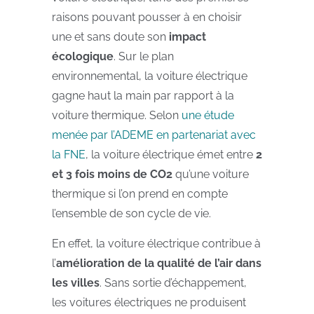
raisons pouvant pousser à en choisir
une et sans doute son
impact
écologique
. Sur le plan
environnemental, la voiture électrique
gagne haut la main par rapport à la
voiture thermique. Selon
une étude
menée par l’ADEME en partenariat avec
la FNE
, la voiture électrique émet entre
2
et 3 fois moins de CO2
qu’une voiture
thermique si l’on prend en compte
l’ensemble de son cycle de vie.
En effet, la voiture électrique contribue à
l’
amélioration de la qualité de l’air dans
les villes
. Sans sortie d’échappement,
les voitures électriques ne produisent