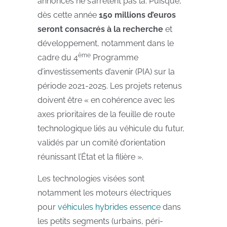
annonces ne s’arrêtent pas là. Puisque,
dès cette année
150 millions d’euros
seront consacrés à la recherche
et
développement, notamment dans le
ème
cadre du 4
Programme
d’investissements d’avenir (PIA) sur la
période 2021-2025. Les projets retenus
doivent être « en cohérence avec les
axes prioritaires de la feuille de route
technologique liés au véhicule du futur,
validés par un comité d’orientation
réunissant l’État et la filière ».
Les technologies visées sont
notamment les moteurs électriques
pour
véhicules hybrides essence
dans
les petits segments (urbains, péri-