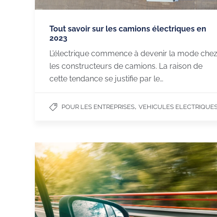
Tout savoir sur les camions électriques en
2023
L’électrique commence à devenir la mode che
les constructeurs de camions. La raison de
cette tendance se justifie par le…
,
POUR LES ENTREPRISES
VEHICULES ELECTRIQUE