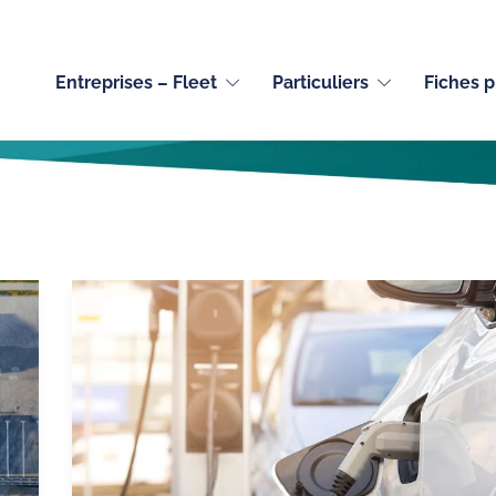
Entreprises – Fleet
Particuliers
Fiches p
Auteur :
David Gérimont