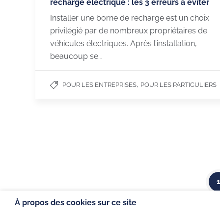
recharge électrique : les 3 erreurs à éviter
Installer une borne de recharge est un choix
privilégié par de nombreux propriétaires de
véhicules électriques. Après l’installation,
beaucoup se…
,
POUR LES ENTREPRISES
POUR LES PARTICULIERS
CHARGEGURU
NOS SERVICES
Nous contacter
Borne de recharge 
Devenir partenaire
Flottes, salariés et v
Hôtels et restaurant
Français (Belgique)
À propos des cookies sur ce site