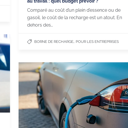
au travail : quel budget prévoir ?
Comparé au coût d’un plein d’essence ou de
gasoil, le coût de la recharge est un atout. En
dehors des…
,
BORNE DE RECHARGE
POUR LES ENTREPRISES