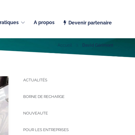
Français (Belgique)
ratiques
A propos
Devenir partenaire
Accueil
David Gérimont
ACTUALITÉS
BORNE DE RECHARGE
NOUVEAUTE
POUR LES ENTREPRISES