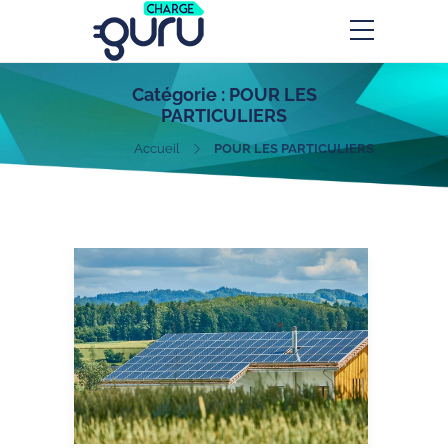
Catégorie :
POUR LES
PARTICULIERS
Accueil
POUR LES PARTICULIERS