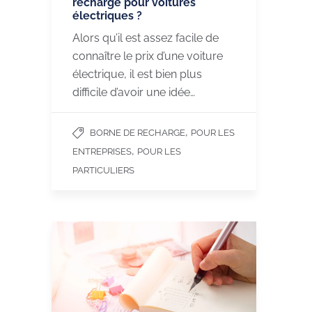
recharge pour voitures
électriques ?
Alors qu’il est assez facile de
connaître le prix d’une voiture
électrique, il est bien plus
difficile d’avoir une idée…
,
BORNE DE RECHARGE
POUR LES
,
ENTREPRISES
POUR LES
PARTICULIERS