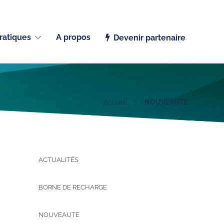
Français (Belgique)
ratiques
A propos
Devenir partenaire
Accueil
NOUVEAUTE
ACTUALITÉS
BORNE DE RECHARGE
NOUVEAUTE