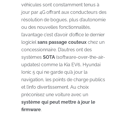
véhicules sont constamment tenus à
jour par 4G offrant aux conducteurs des
résolution de bogues, plus d’autonomie
ou des nouvelles fonctionnalités,
l’avantage c’est d’avoir d’office le dernier
logiciel
sans passage couteux
chez un
concessionnaire. D’autres ont des
systèmes
SOTA
(software-over-the-air-
updates) comme la Kia EV6, Hyundai
Ionic 5 qui ne garde qu’à jour la
navigation, les points de charge publics
et l’info divertissement. Au choix
préconisez une voiture avec un
système qui peut mettre à jour le
firmware
.