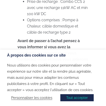
Prise de recharge : Combo CCS 2
avec une recharge 11kW AC et min
100 kW DC
Options comprises : Pompe à
Chaleur, câble domestique et
câble de recharge type 2
Avant de passer à l’achat pensez à
vous informer si vous avez la
possibilité de charger chez vous.
À propos des cookies sur ce site
Contactez-nous et nous vous aiderons
Nous utilisons des cookies pour personnaliser votre
à faire le juste choix de point de
expérience sur notre site et la rendre plus agréable,
recharge.
mais aussi pour mieux adapter les contenus
publicitaires à votre profil. En cliquant sur « Tout
accepter » vous acceptez l'utilisation de ces cookies.
Personnaliser les cookies
Tout accepter
Related Posts