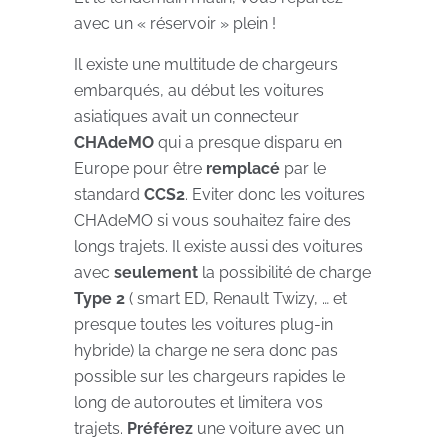
avec un « réservoir » plein !
Il existe une multitude de chargeurs
embarqués, au début les voitures
asiatiques avait un connecteur
CHAdeMO
qui a presque disparu en
Europe pour être
remplacé
par le
standard
CCS2
. Eviter donc les voitures
CHAdeMO si vous souhaitez faire des
longs trajets. Il existe aussi des voitures
avec
seulement
la possibilité de charge
Type 2
( smart ED, Renault Twizy, … et
presque toutes les voitures plug-in
hybride) la charge ne sera donc pas
possible sur les chargeurs rapides le
long de autoroutes et limitera vos
trajets.
Préférez
une voiture avec un