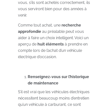
vous, s’ils sont achetés correctement, ils
vous serviront bien pour des années à
venir.
Comme tout achat, une
recherche
approfondie
au préalable peut vous
aider à faire un choix intelligent. Voici un
aperçu de
huit éléments
à prendre en
compte lors de l’achat d’un véhicule
électrique d’occasion.
Renseignez-vous sur l’historique
de maintenance
S’il est vrai que les véhicules électriques
nécessitent beaucoup moins d’entretien
qu’un véhicule à carburant, ce sont