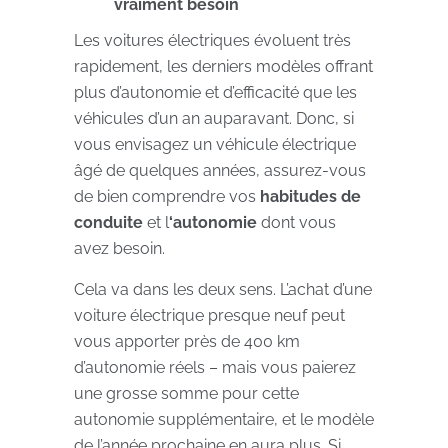
vraiment besoin
Les voitures électriques évoluent très
rapidement, les derniers modèles offrant
plus d’autonomie et d’efficacité que les
véhicules d’un an auparavant. Donc, si
vous envisagez un véhicule électrique
âgé de quelques années, assurez-vous
de bien comprendre vos
habitudes de
conduite
et l
‘autonomie
dont vous
avez besoin.
Cela va dans les deux sens. L’achat d’une
voiture électrique presque neuf peut
vous apporter près de 400 km
d’autonomie réels – mais vous paierez
une grosse somme pour cette
autonomie supplémentaire, et le modèle
de l’année prochaine en aura plus. Si