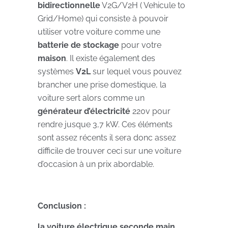
bidirectionnelle
V2G/V2H ( Vehicule to
Grid/Home) qui consiste à pouvoir
utiliser votre voiture comme une
batterie de stockage
pour votre
maison
. Il existe également des
systèmes
V2L
sur lequel vous pouvez
brancher une prise domestique, la
voiture sert alors comme un
générateur d’électricité
220v pour
rendre jusque 3,7 kW. Ces éléments
sont assez récents il sera donc assez
difficile de trouver ceci sur une voiture
d’occasion à un prix abordable.
Conclusion :
la voiture électrique seconde main