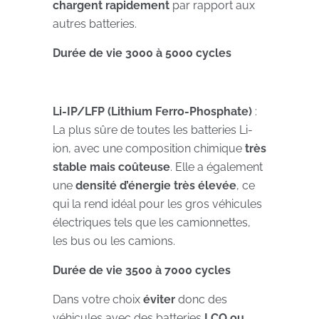
chargent
rapidement
par rapport aux
autres batteries.
Durée de vie 3000 à 5000 cycles
Li-IP/LFP (Lithium Ferro-Phosphate)
:
La plus sûre de toutes les batteries Li-
ion, avec une composition chimique
très
stable mais coûteuse
. Elle a également
une
densité d’énergie très élevée
, ce
qui la rend idéal pour les gros véhicules
électriques tels que les camionnettes,
les bus ou les camions.
Durée de vie 3500 à 7000 cycles
Dans votre choix
éviter
donc des
véhicules avec des batteries
LCO ou