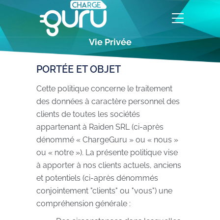
Vie Privée
PORTÉE ET OBJET
Cette politique concerne le traitement
des données à caractère personnel des
clients de toutes les sociétés
appartenant à Raiden SRL (ci-après
dénommé « ChargeGuru » ou « nous »
ou « notre »). La présente politique vise
à apporter à nos clients actuels, anciens
et potentiels (ci-après dénommés
conjointement "clients" ou "vous") une
compréhension générale :