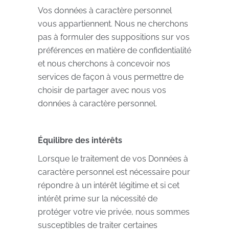
Vos données à caractère personnel
vous appartiennent. Nous ne cherchons
pas à formuler des suppositions sur vos
préférences en matière de confidentialité
et nous cherchons à concevoir nos
services de façon à vous permettre de
choisir de partager avec nous vos
données à caractère personnel.
Équilibre des intérêts
Lorsque le traitement de vos Données à
caractère personnel est nécessaire pour
répondre à un intérêt légitime et si cet
intérêt prime sur la nécessité de
protéger votre vie privée, nous sommes
susceptibles de traiter certaines