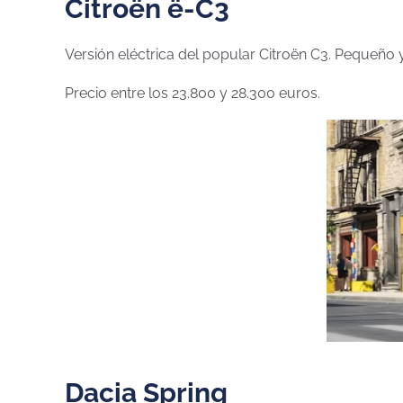
Citroën ë-C3
Versión eléctrica del popular Citroën C3. Pequeño 
Precio entre los 23.800 y 28.300 euros.
Dacia Spring