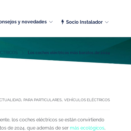
Español (España)
onsejos y novedades
Socio Instalador
ÉCTRICOS
Los coches eléctricos más baratos de 2024
,
,
CTUALIDAD
PARA PARTICULARES
VEHÍCULOS ELÉCTRICOS
nte, los coches eléctricos se están convirtiendo
atos de 2024, que además de ser
más ecológicos
,