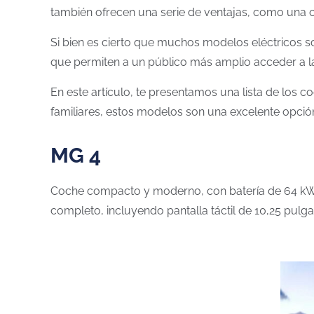
también ofrecen una serie de ventajas, como una 
Si bien es cierto que muchos modelos eléctricos s
que permiten a un público más amplio acceder a las
En este artículo, te presentamos una lista de lo
familiares, estos modelos son una excelente opció
MG 4
Coche compacto y moderno, con batería de 64 kWh
completo, incluyendo pantalla táctil de 10,25 pulg