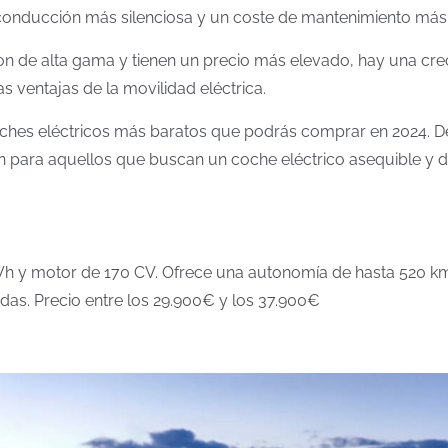
conducción más silenciosa y un coste de mantenimiento más
on de alta gama y tienen un precio más elevado, hay una cre
 ventajas de la movilidad eléctrica.
s coches eléctricos más baratos que podrás comprar en 2024
n para aquellos que buscan un coche eléctrico asequible y d
 y motor de 170 CV. Ofrece una autonomía de hasta 520 km
adas. Precio entre los 29.900€ y los 37.900€