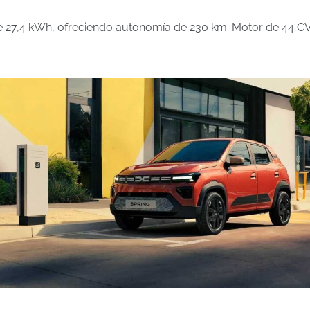
 27,4 kWh, ofreciendo autonomía de 230 km. Motor de 44 CV, 