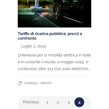
Tariffe di ricarica pubblica: prezzi a
confronto
Luglio 3, 2025
L’interesse per la mobilità elettrica in Italia
è in costante crescita: a maggio 2025, si
contavano oltre 313.000 auto elettriche…
,
CONSIGLI
PRIVATI
Previous
1
2
3
4