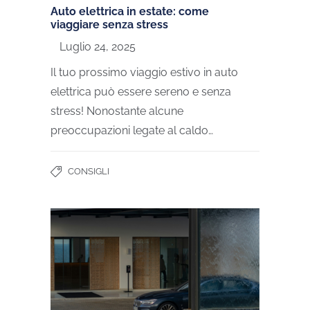
Auto elettrica in estate: come
viaggiare senza stress
Luglio 24, 2025
Il tuo prossimo viaggio estivo in auto
elettrica può essere sereno e senza
stress! Nonostante alcune
preoccupazioni legate al caldo…
CONSIGLI