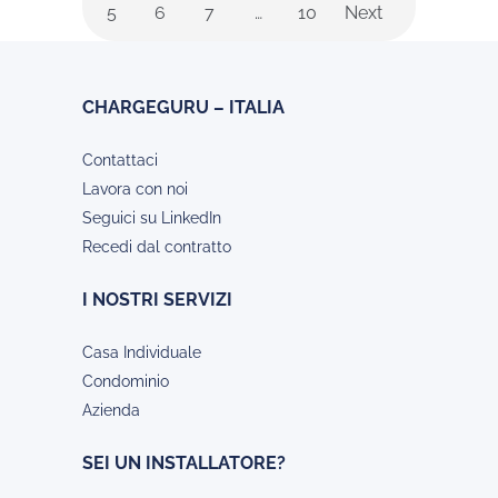
5
6
7
…
10
Next
CHARGEGURU – ITALIA
Contattaci
Lavora con noi
Seguici su LinkedIn
Recedi dal contratto
I NOSTRI SERVIZI
Casa Individuale
Condominio
Azienda
SEI UN INSTALLATORE?