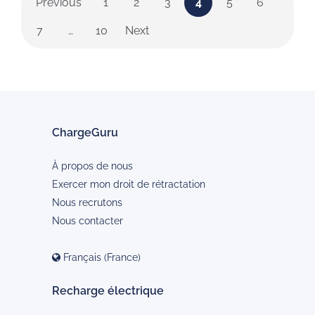
Previous
1
2
3
4
5
6
7
…
10
Next
ChargeGuru
À propos de nous
Exercer mon droit de rétractation
Nous recrutons
Nous contacter
Français (France)
Recharge électrique