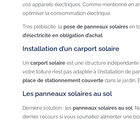
vos appareils électriques. Comme mentionné en amo
optimiser la consommation électrique.
Très plébiscité, la
pose de panneaux solaires
en t
d’électricité en obligation d’achat
.
Installation d’un carport solaire
Un
carport solaire
est une structure indépendante co
votre toiture n’est pas adaptée à l’installation de 
place de stationnement couverte
dans le jardin. 
Les panneaux solaires au sol
Dernière solution : les
panneaux solaires au sol
. N
dernier recours si vous souhaitez alimenter une born