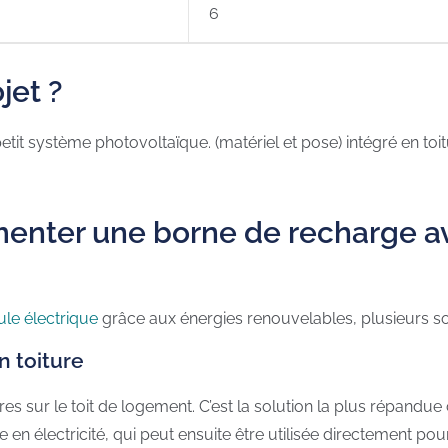
6
jet ?
tit système photovoltaïque. (matériel et pose) intégré en toit
menter une borne de recharge av
ule électrique
grâce aux énergies renouvelables, plusieurs solut
n toiture
res sur le toit de logement. C’est la solution la plus répandue
re en électricité, qui peut ensuite être utilisée directement po