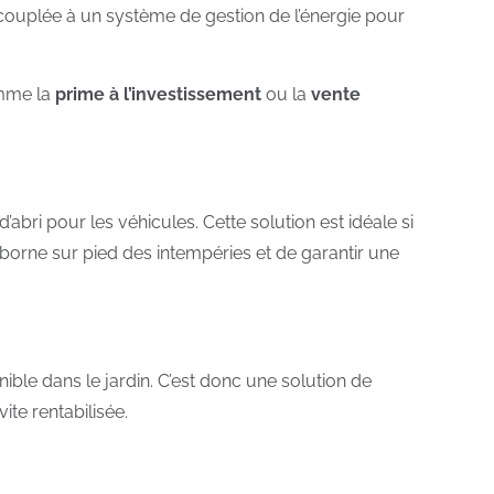
couplée à un système de gestion de l’énergie pour
omme la
prime à l’investissement
ou la
vente
abri pour les véhicules. Cette solution est idéale si
orne sur pied des intempéries et de garantir une
nible dans le jardin. C’est donc une solution de
ite rentabilisée.