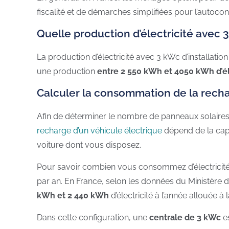
fiscalité et de démarches simplifiées pour l’autoc
Quelle production d’électricité avec 
La production d’électricité avec 3 kWc d’installatio
une production
entre 2 550 kWh et 4050 kWh d’éle
Calculer la consommation de la rech
Afin de déterminer le nombre de panneaux solaires
recharge d’un véhicule électrique
dépend de la capa
voiture dont vous disposez.
Pour savoir combien vous consommez d’électricité p
par an. En France, selon les données du Ministère d
kWh et 2 440 kWh
d’électricité à l’année allouée à 
Dans cette configuration, une
centrale de 3 kWc
es