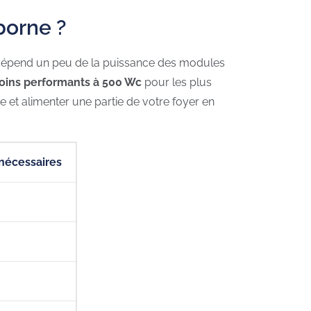
borne ?
 dépend un peu de la puissance des modules
oins performants à 500 Wc
pour les plus
 et alimenter une partie de votre foyer en
nécessaires