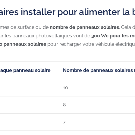
es installer pour alimenter la 
termes de surface ou de
nombre de panneaux solaires
. Cela
our les panneaux photovoltaïques vont de
300 Wc pour les m
10 panneaux solaires
pour recharger votre véhicule électrique
haque panneau solaire
Nombre de panneaux solaires 
10
8
7