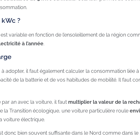
onsommation.
3 kWc ?
n est variable en fonction de l’ensoleillement de la région co
ctricité à l’année
.
arge
 à adopter, il faut également calculer la consommation liée 
cité de la batterie et de vos habitudes de mobilité. Il faut 
ar an avec la voiture, il faut
multiplier la valeur de la re
e la Transition écologique, une voiture particulière roule
envi
la voiture électrique.
t donc bien souvent suffisante dans le Nord comme dans le