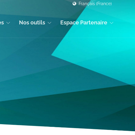
Français (France)
es
Nos outils
Espace Partenaire