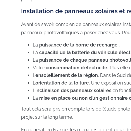
Installation de panneaux solaires et r
Avant de savoir combien de panneaux solaires install
panneaux photovoltaïques à poser chez vous. Pour
La
puissance de la borne de recharge
;
La
capacité de la batterie du véhicule élect
La
puissance de chaque panneau photovol
Votre
consommation d’électricité.
Plus elle 
L’
ensoleillement de la région
. Dans le Sud de
L’
orientation de la toiture
. Une exposition su
L’
inclinaison des panneaux solaires
en foncti
La
mise en place ou non d’un gestionnaire 
Tout cela sera pris en compte lors de l’étude photov
projet sur le long terme.
En général, en France, les ménages optent pour d