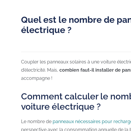
Quel est le nombre de pan
électrique ?
Coupler les panneaux solaires à une voiture électriq
d’électricité. Mais,
combien faut-il installer de pa
accompagne !
Comment calculer le nomb
voiture électrique ?
Le nombre de
panneaux nécessaires pour recharge
perspective avec la consommation annuelle de la b