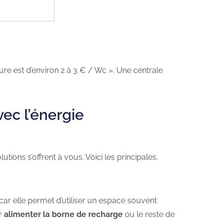
ure est d’environ 2 à 3 € / Wc ». Une centrale
ec l’énergie
ions s’offrent à vous. Voici les principales.
 car elle permet d’utiliser un espace souvent
ur
alimenter la borne de recharge
ou le reste de