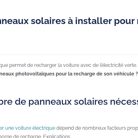
neaux solaires à installer pour
ue permet de recharger la voiture avec de l’électricité verte.
nneaux photovoltaïques pour la recharge de son véhicule ?
re de panneaux solaires nécess
r une voiture électrique
dépend de nombreux facteurs propres
orne de recharge. Explications.