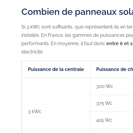
Combien de panneaux solair
Si 3 kWc sont suffisants, que représentent-ils en 
installés. En France, les gammes de puissances p
performants. En moyenne, il faut donc
entre 6 et 
électricité.
Puissance de la centrale
Puissance de c
300 Wc
375 Wc
3 kWc
425 Wc