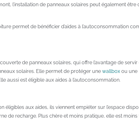
nt, l’installation de panneaux solaires peut également être 
oiture permet de bénéficier d’aides à l’autoconsommation c
uverte de panneaux solaires, qui offre l’avantage de servir d’
panneaux solaires. Elle permet de protéger une
wallbox
ou une b
Elle aussi est éligible aux aides à l’autoconsommation.
on éligibles aux aides, ils viennent empiéter sur l’espace dispo
e de recharge. Plus chère et moins pratique, elle est moins v