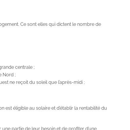
 logement. Ce sont elles qui dictent le nombre de
rande centrale ;
e Nord ;
t ne reçoit du soleil que l’après-midi ;
t éligible au solaire et d’établir la rentabilité du
 une partie de leur besoin et de profiter d’une