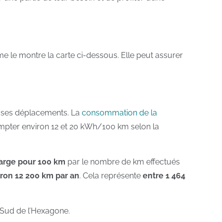
mme le montre la carte ci-dessous. Elle peut assurer
à ses déplacements. La
consommation de la
compter environ 12 et 20 kWh/100 km selon la
charge pour 100 km
par le nombre de km effectués
ron 12 200 km par an
. Cela représente
entre 1 464
 Sud de l’Hexagone.