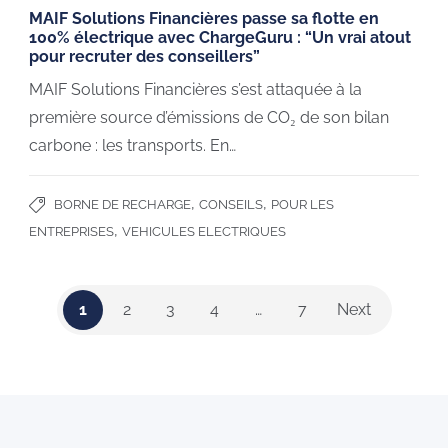
MAIF Solutions Financières passe sa flotte en
100% électrique avec ChargeGuru : “Un vrai atout
pour recruter des conseillers”
MAIF Solutions Financières s’est attaquée à la
première source d’émissions de CO₂ de son bilan
carbone : les transports. En…
,
,
BORNE DE RECHARGE
CONSEILS
POUR LES
,
ENTREPRISES
VEHICULES ELECTRIQUES
1
2
3
4
…
7
Next