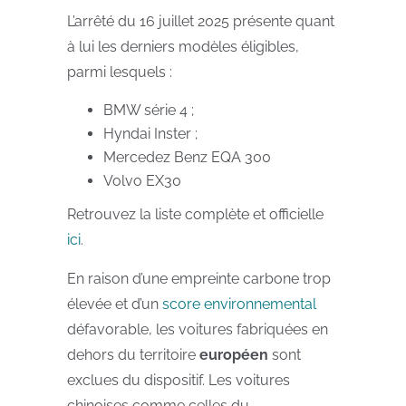
L’arrêté du 16 juillet 2025
présente quant
à lui les derniers modèles éligibles,
parmi lesquels :
BMW série 4 ;
Hyndai Inster ;
Mercedez Benz EQA 300
Volvo EX30
Retrouvez la liste complète et officielle
ici
.
En raison d’une empreinte carbone trop
élevée et d’un
score environnemental
défavorable, les voitures fabriquées en
dehors du territoire
européen
sont
exclues du dispositif. Les voitures
chinoises comme celles du