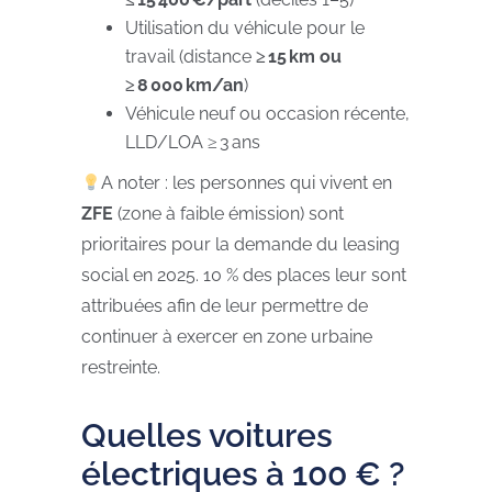
Utilisation du véhicule pour le
travail (distance
≥ 15 km ou
≥ 8 000 km/an
)
Véhicule neuf ou occasion récente,
LLD/LOA ≥ 3 ans
A noter : les personnes qui vivent en
ZFE
(zone à faible émission) sont
prioritaires pour la demande du leasing
social en 2025. 10 % des places leur sont
attribuées afin de leur permettre de
continuer à exercer en zone urbaine
restreinte.
Quelles voitures
électriques à 100 € ?