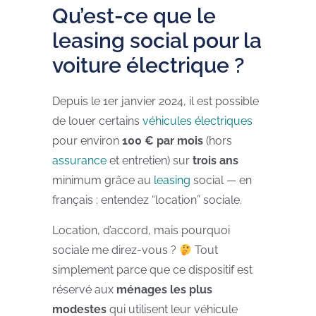
Qu’est-ce que le
leasing social pour la
voiture électrique ?
Depuis le 1er janvier 2024, il est possible
de louer certains
véhicules électriques
pour environ
100 € par mois
(hors
assurance
et entretien) sur
trois ans
minimum grâce au
leasing
social — en
français : entendez “location” sociale.
Location, d’accord, mais pourquoi
sociale me direz-vous ?
Tout
simplement parce que ce dispositif est
réservé aux
ménages les plus
modestes
qui utilisent leur véhicule