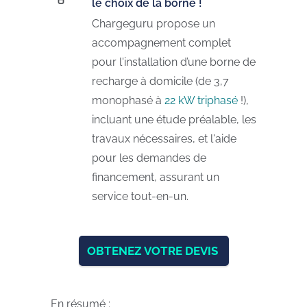
le choix de la borne !
Chargeguru propose un
accompagnement complet
pour l'installation d’une borne de
recharge à domicile (de 3,7
monophasé à
22 kW triphasé
!),
incluant une étude préalable, les
travaux nécessaires, et l'aide
pour les demandes de
financement, assurant un
service tout-en-un.
OBTENEZ VOTRE DEVIS
En résumé :