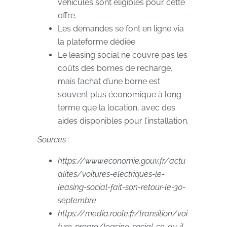
véhicules sont éligibles pour cette
offre.
Les demandes se font en ligne via
la plateforme dédiée
Le leasing social ne couvre pas les
coûts des bornes de recharge,
mais l’achat d’une borne est
souvent plus économique à long
terme que la location, avec des
aides disponibles pour l’installation.
Sources :
https://www.economie.gouv.fr/actu
alites/voitures-electriques-le-
leasing-social-fait-son-retour-le-30-
septembre
https://media.roole.fr/transition/voi
ture-propre/leasing-social-ce-qu-il-