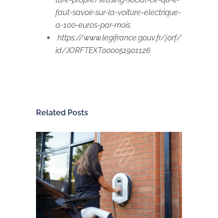
faut-savoir-sur-la-voiture-electrique-
a-100-euros-par-mois
https://www.legifrance.gouv.fr/jorf/
id/JORFTEXT000051901126
Related Posts