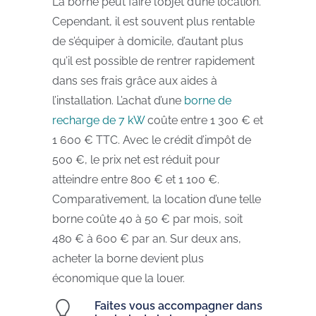
La borne peut faire l’objet d’une location.
Cependant, il est souvent plus rentable
de s’équiper à domicile, d’autant plus
qu’il est possible de rentrer rapidement
dans ses frais grâce aux aides à
l’installation. L’achat d’une
borne de
recharge de 7 kW
coûte entre 1 300 € et
1 600 € TTC. Avec le crédit d’impôt de
500 €, le prix net est réduit pour
atteindre entre 800 € et 1 100 €.
Comparativement, la location d’une telle
borne coûte 40 à 50 € par mois, soit
480 € à 600 € par an. Sur deux ans,
acheter la borne devient plus
économique que la louer.
Faites vous accompagner dans