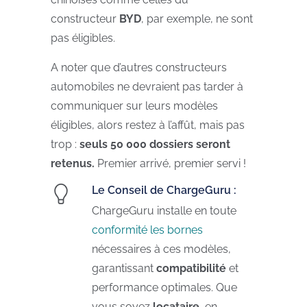
constructeur
BYD
, par exemple, ne sont
pas éligibles.
A noter que d’autres constructeurs
automobiles ne devraient pas tarder à
communiquer sur leurs modèles
éligibles, alors restez à l’affût, mais pas
trop :
seuls 50 000 dossiers seront
retenus.
Premier arrivé, premier servi !
Le Conseil de ChargeGuru :
ChargeGuru installe en toute
conformité les bornes
nécessaires à ces modèles,
garantissant
compatibilité
et
performance optimales. Que
vous soyez
locataire
, en