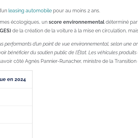
d’un
leasing automobile
pour au moins 2 ans.
ormes écologiques, un
score environnemental
déterminé par 
(GES)
de la création de la voiture à la mise en circulation, mais
plus performants d’un point de vue environnemental, selon une 
oir bénéficier du soutien public de l’État. Les véhicules produi
 savoir côté Agnès Pannier-Runacher, ministre de la Transition
que en 2024