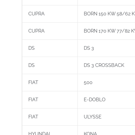
CUPRA
BORN 150 KW 58/62 
CUPRA
BORN 170 KW 77/82 
DS
DS 3
DS
DS 3 CROSSBACK
FIAT
500
FIAT
E-DOBLO
FIAT
ULYSSE
HYUNDAI
KONA