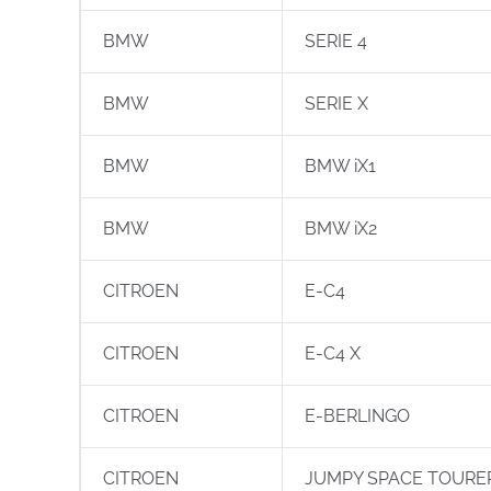
BMW
SERIE 4
BMW
SERIE X
BMW
BMW iX1
BMW
BMW iX2
CITROEN
E-C4
CITROEN
E-C4 X
CITROEN
E-BERLINGO
CITROEN
JUMPY SPACE TOURE