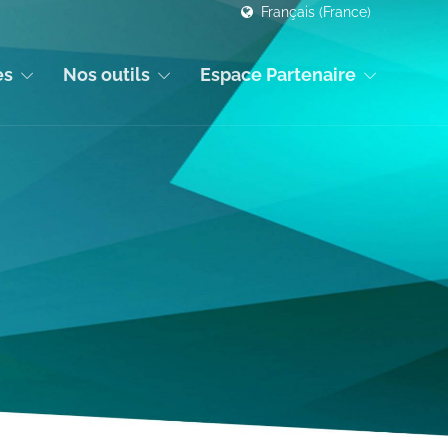
Français (France)
es
Nos outils
Espace Partenaire