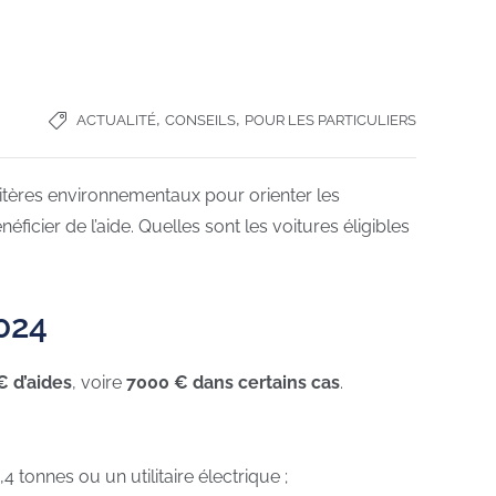
,
,
ACTUALITÉ
CONSEILS
POUR LES PARTICULIERS
 critères environnementaux pour orienter les
ier de l’aide. Quelles sont les voitures éligibles
2024
€ d’aides
, voire
7000 € dans certains cas
.
4 tonnes ou un utilitaire électrique ;