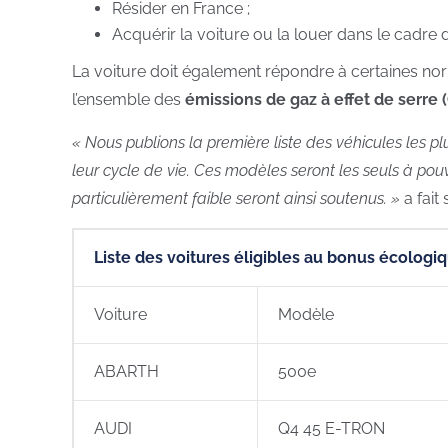
Résider en France ;
Acquérir la voiture ou la louer dans le cadre 
La voiture doit également répondre à certaines n
l’ensemble des
émissions de gaz à effet de serre 
« Nous publions la première liste des véhicules les 
leur cycle de vie. Ces modèles seront les seuls à pouv
particulièrement faible seront ainsi soutenus. »
a fait
Liste des voitures éligibles au bonus écologi
Voiture
Modèle
ABARTH
500e
AUDI
Q4 45 E-TRON