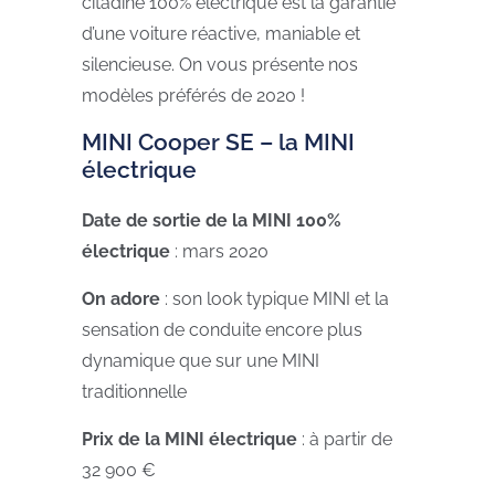
citadine 100% électrique est la garantie
d’une voiture réactive, maniable et
silencieuse. On vous présente nos
modèles préférés de 2020 !
MINI Cooper SE – la MINI
électrique
Date de sortie
de la MINI 100%
électrique
: mars 2020
On adore
: son look typique MINI et la
sensation de conduite encore plus
dynamique que sur une MINI
traditionnelle
Prix de la MINI électrique
: à partir de
32 900 €