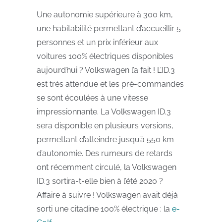
Une autonomie supérieure à 300 km,
une habitabilité permettant d’accueillir 5
personnes et un prix inférieur aux
voitures 100% électriques disponibles
aujourd’hui ? Volkswagen l’a fait ! L’ID.3
est très attendue et les pré-commandes
se sont écoulées à une vitesse
impressionnante. La Volkswagen ID.3
sera disponible en plusieurs versions,
permettant d’atteindre jusqu’à 550 km
d’autonomie. Des rumeurs de retards
ont récemment circulé, la Volkswagen
ID.3 sortira-t-elle bien à l’été 2020 ?
Affaire à suivre ! Volkswagen avait déjà
sorti une citadine 100% électrique : la
e-