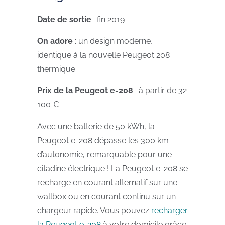
Date de sortie
: fin 2019
On adore
: un design moderne,
identique à la nouvelle Peugeot 208
thermique
Prix de la Peugeot e-208
: à partir de 32
100 €
Avec une batterie de 50 kWh, la
Peugeot e-208 dépasse les 300 km
d’autonomie, remarquable pour une
citadine électrique ! La Peugeot e-208 se
recharge en courant alternatif sur une
wallbox ou en courant continu sur un
chargeur rapide. Vous pouvez
recharger
la Peugeot e-208
à votre domicile grâce