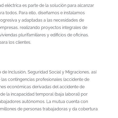
 eléctrica es parte de la solución para alcanzar
para todos. Para ello, diseñamos e instalamos
progresiva y adaptadas a las necesidades de
empresas, realizando proyectos integrales de
iendas plurifamiliares y edificios de oficinas.
ara los clientes.
de Inclusión, Seguridad Social y Migraciones, así
 las contingencias profesionales (accidente de
aciones económicas derivadas del accidente de
 de la incapacidad temporal (baja laboral) por
trabajadores autónomos. La mutua cuenta con
7 millones de personas trabajadoras y da cobertura