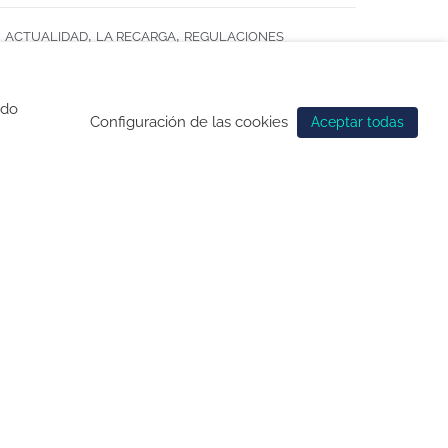
,
,
ACTUALIDAD
LA RECARGA
REGULACIONES
ndo
Configuración de las cookies
Aceptar todas