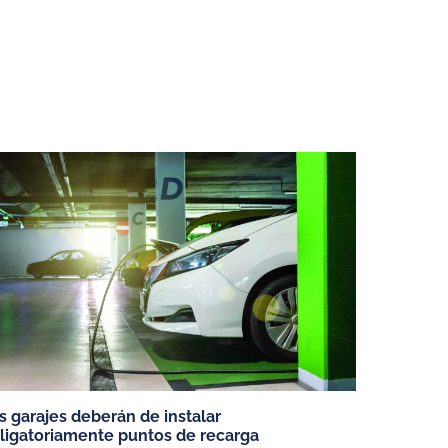
ELÉCTRICOS
cos
s garajes deberán de instalar
ligatoriamente puntos de recarga