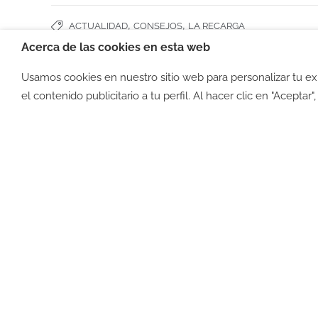
,
,
ACTUALIDAD
CONSEJOS
LA RECARGA
Acerca de las cookies en esta web
Usamos cookies en nuestro sitio web para personalizar tu e
©2026 -
Política de privacid
el contenido publicitario a tu perfil. Al hacer clic en "Aceptar