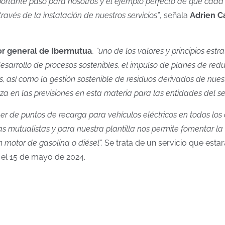
ortante paso para nosotros y el ejemplo perfecto de que cad
ravés de la instalación de nuestros servicios”
, señala
Adrien C
tor general de Ibermutua
,
“uno de los valores y principios estr
esarrollo de procesos sostenibles, el impulso de planes de re
s, así como la gestión sostenible de residuos derivados de nue
za en las previsiones en esta materia para las entidades del se
er de puntos de recarga para vehículos eléctricos en todos lo
 mutualistas y para nuestra plantilla nos permite fomentar la 
 motor de gasolina o diésel”.
Se trata de un servicio que esta
, el 15 de mayo de 2024.