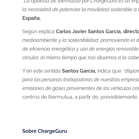
“La apuesta de Ibermutua por ChargeGuru es un imp
la necesidad de potenciar la movilidad sostenible a t
España.
Según explica
Carlos Javier Santos García, direc
medioambiente y la sostenibilidad, promoviendo el d
de eficiencia energética y uso de energías renovable
circular, al mismo tiempo que nos situamos a la cabe
Y en este sentido
Santos García,
indica que:
“dispon
para las personas trabajadoras de nuestras empresas
emisiones de gases provenientes de los vehículos con
centros de Ibermutua, a partir de, previsiblemente
Sobre ChargeGuru