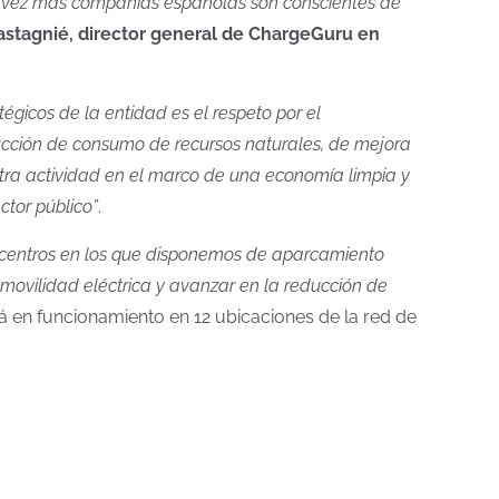
a vez más compañías españolas son conscientes de
astagnié, director general de ChargeGuru en
atégicos de la entidad es el respeto por el
ducción de consumo de recursos naturales, de mejora
stra actividad en el marco de una economía limpia y
ctor público”
.
s centros en los que disponemos de aparcamiento
movilidad eléctrica y avanzar en la reducción de
rá en funcionamiento en 12 ubicaciones de la red de