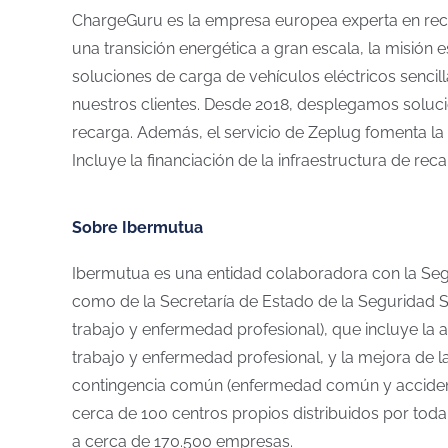
ChargeGuru es la empresa europea experta en recar
una transición energética a gran escala, la misión 
soluciones de carga de vehículos eléctricos sencil
nuestros clientes. Desde 2018, desplegamos soluci
recarga. Además, el servicio de Zeplug fomenta la tr
Incluye la financiación de la infraestructura de rec
Sobre Ibermutua
Ibermutua es una entidad colaboradora con la Segu
como de la Secretaría de Estado de la Seguridad So
trabajo y enfermedad profesional), que incluye la a
trabajo y enfermedad profesional, y la mejora de la
contingencia común (enfermedad común y accidente
cerca de 100 centros propios distribuidos por toda
a cerca de 170.500 empresas.