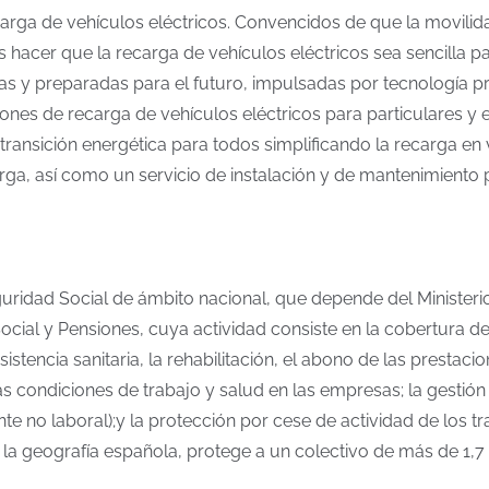
ga de vehículos eléctricos. Convencidos de que la movilidad
es hacer que la recarga de vehículos eléctricos sea sencilla 
las y preparadas para el futuro, impulsadas por tecnología 
ones de recarga de vehículos eléctricos para particulares y 
ansición energética para todos simplificando la recarga en viv
arga, así como un servicio de instalación y de mantenimiento p
ridad Social de ámbito nacional, que depende del Ministerio 
cial y Pensiones, cuya actividad consiste en la cobertura de
sistencia sanitaria, la rehabilitación, el abono de las prest
s condiciones de trabajo y salud en las empresas; la gestión
 no laboral);y la protección por cese de actividad de los 
 la geografía española, protege a un colectivo de más de 1,