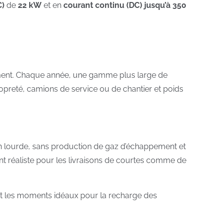
C)
de
22 kW
et en
courant continu (DC) jusqu’à 350
pement. Chaque année, une gamme plus large de
ropreté, camions de service ou de chantier et poids
tion lourde, sans production de gaz d’échappement et
ent réaliste pour les livraisons de courtes comme de
nt les moments idéaux pour la recharge des