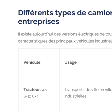
Différents types de camio
entreprises
Il existe aujourd’hui des versions électriques de t
caractéristiques des principaux véhicules industriel
Véhicule
Usage
Tracteur :
4×2 ;
Transports de ville en vil
6×2 ; 6×4
industrielles