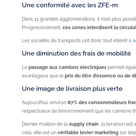
Une conformité avec les ZFE-m
Dans 11 grandes agglomérations, il n’est plus possib
Progressivement,
ces zones interdisent la circul
Les sociétés de transports ont donc tout intérêt à
a
Une diminution des frais de mobilité
Le
passage aux camions électriques
permet égalem
avantageux que le
prix du litre d’essence ou de d
Une image de livraison plus verte
Aujourd’hui, environ
87% des consommateurs fran
respectueux de l’environnement que les camions t
Dernier maillon de la
supply chain
, la livraison e
cela, elle est un
véritable levier marketing
sur lequ