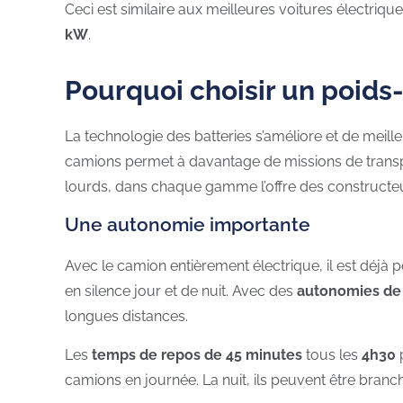
Ceci est similaire aux meilleures voitures électri
kW
.
Pourquoi choisir un poids
La technologie des batteries s’améliore et de mei
camions permet à davantage de missions de transport
lourds, dans chaque gamme l’offre des constructeur
Une autonomie importante
Avec le camion entièrement électrique, il est déjà 
en silence jour et de nuit. Avec des
autonomies de
longues distances.
Les
temps de repos de 45 minutes
tous les
4h30
p
camions en journée. La nuit, ils peuvent être branc