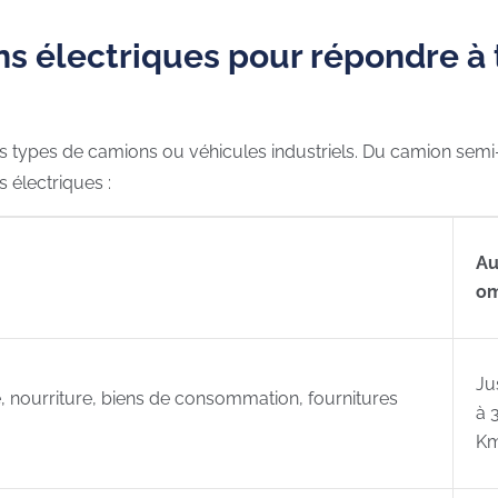
ns électriques pour répondre à 
ous types de camions ou véhicules industriels. Du camion semi
s électriques :
Au
om
Ju
le, nourriture, biens de consommation, fournitures
à 
K