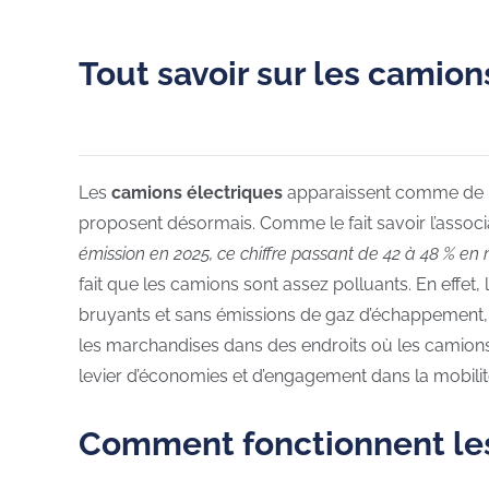
Tout savoir sur les camio
Les
camions électriques
apparaissent comme de pl
proposent désormais. Comme le fait savoir l’asso
émission en 2025, ce chiffre passant de 42 à 48 % en 
fait que les camions sont assez polluants. En effet
bruyants et sans émissions de gaz d’échappement, ce
les marchandises dans des endroits où les camions o
levier d’économies et d’engagement dans la mobilit
Comment fonctionnent les