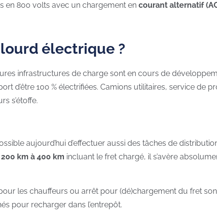
ques en 800 volts avec un chargement en
courant alternatif (A
-lourd électrique ?
lleures infrastructures de charge sont en cours de dévelop
 d’être 100 % électrifiées. Camions utilitaires, service de p
s s’étoffe.
possible aujourd’hui d’effectuer aussi des tâches de distribu
 200 km à 400 km
incluant le fret chargé, il s’avère absolum
our les chauffeurs ou arrêt pour (dé)chargement du fret so
hés pour recharger dans l’entrepôt.