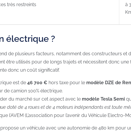
es très restreints
à 
K
n électrique ?
nd de plusieurs facteurs, notamment des constructeurs et des
ent être utilisés pour de longs trajets et nécessitent donc u
te donc un coût significatif.
rique est de
46 700 €
hors taxe pour le
modèle DZE de Ren
ur de camion 100% électrique.
ader du marché sur cet aspect avec le
modèle Tesla Semi
qu
ue doté de 4 roues et de 4 moteurs indépendants est toute mê
que l’AVEM (L’association pour l’avenir du Véhicule Electro-Mo
propose un véhicule avec une autonomie de 480 km pour un p