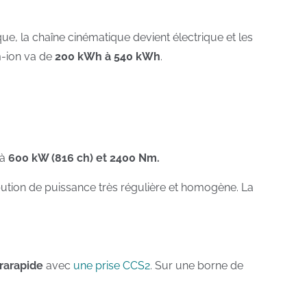
, la chaîne cinématique devient électrique et les
m-ion va de
200 kWh à 540 kWh
.
’à
600 kW (816 ch) et 2400 Nm.
bution de puissance très régulière et homogène. La
rarapide
avec
une prise CCS2
. Sur une borne de