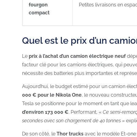
fourgon
Petites livraisons en espac
compact
Quel est le prix d’un camio
Le
prix à l’achat d’un camion électrique
neuf
dépe
facteur clé pour les camions électriques, qui peuv
nécessite des batteries plus importantes et représen
Aujourd’hui, le budget estimé pour un camion élect
000 € pour le Nikola One
, le nouveau constructe
Tesla se positionne pour le moment en tant que le
d’environ 173 000 €
. Performant, «
Ce semi-remorq
secondes avec son chargement de 40 tonnes »
expli
De son côté, le
Thor trucks
avec le modèle Et-one 