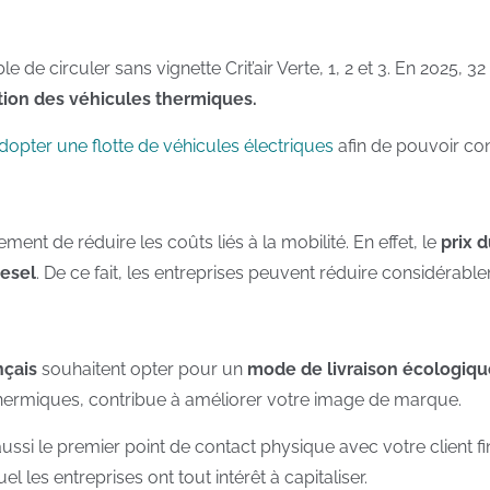
le de circuler sans vignette Crit’air Verte, 1, 2 et 3. En 2025,
ation des véhicules thermiques.
dopter une flotte de véhicules électriques
afin de pouvoir con
ent de réduire les coûts liés à la mobilité. En effet, le
prix 
iesel
. De ce fait, les entreprises peuvent réduire considérabl
çais
souhaitent opter pour un
mode de livraison écologiqu
hermiques, contribue à améliorer votre image de marque.
st aussi le premier point de contact physique avec votre clien
el les entreprises ont tout intérêt à capitaliser.