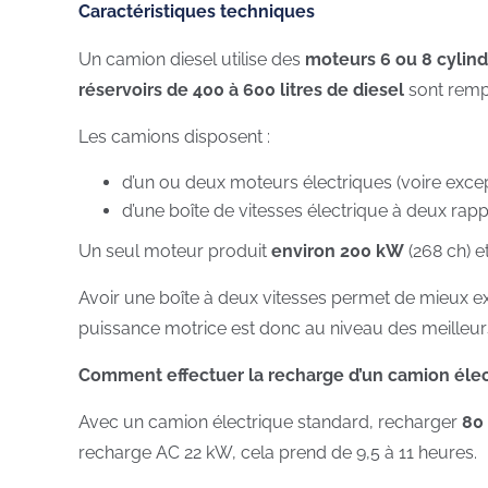
Caractéristiques techniques
Un camion diesel utilise des
moteurs 6 ou 8 cylind
réservoirs de 400 à 600 litres de diesel
sont rempl
Les camions disposent :
d’un ou deux moteurs électriques (voire excep
d’une boîte de vitesses électrique à deux rapp
Un seul moteur produit
environ 200 kW
(268 ch) e
Avoir une boîte à deux vitesses permet de mieux ex
puissance motrice est donc au niveau des meilleurs
Comment effectuer la recharge d’un camion élec
Avec un camion électrique standard, recharger
80 
recharge AC 22 kW, cela prend de 9,5 à 11 heures.