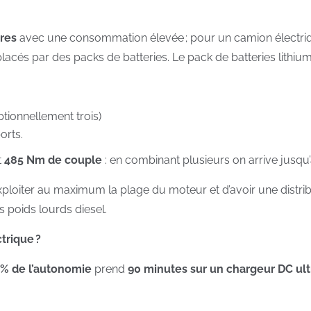
res
avec une consommation élevée ; pour un camion électrique
acés par des packs de batteries. Le pack de batteries lithiu
tionnellement trois)
orts.
t
485 Nm de couple
: en combinant plusieurs on arrive jusqu
ploiter au maximum la plage du moteur et d’avoir une distri
 poids lourds diesel.
trique ?
% de l’autonomie
prend
90 minutes sur un chargeur DC ult