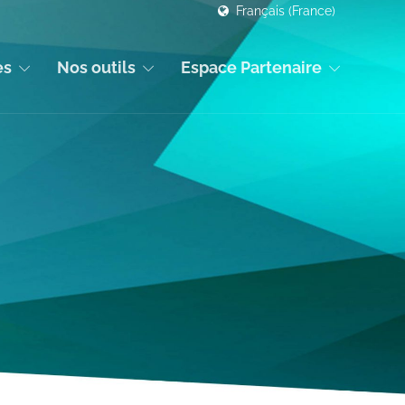
Français (France)
es
Nos outils
Espace Partenaire