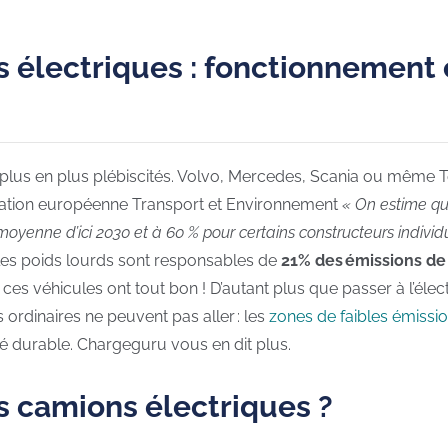
ns électriques : fonctionnement
us en plus plébiscités. Volvo, Mercedes, Scania ou même Te
ciation européenne Transport et Environnement
« On estime qu
moyenne d’ici 2030 et à 60 % pour certains constructeurs individ
, les poids lourds sont responsables de
21% des émissions de
s véhicules ont tout bon ! D’autant plus que passer à l’électr
rdinaires ne peuvent pas aller : les
zones de faibles émissio
é durable. Chargeguru vous en dit plus.
 camions électriques ?