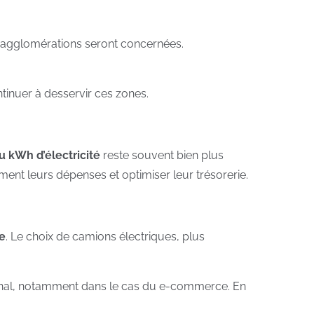
 32 agglomérations seront concernées.
tinuer à desservir ces zones.
du kWh d’électricité
reste souvent bien plus
ement leurs dépenses et optimiser leur trésorerie.
e
. Le choix de camions électriques, plus
t final, notamment dans le cas du e-commerce. En