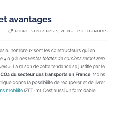
 et avantages
,
POUR LES ENTREPRISES
VEHICULES ELECTRIQUES
sla, nombreux sont les constructeurs qui en
e 4 à 9 % des ventes totales de camions seront zéro
uels »
. La raison de cette tendance se justifie par le
 CO2 du secteur des transports en France
. Moins
ique donne la possibilité de récupérer et de livrer
ns mobilité
(ZFE-m). C’est aussi un formidable