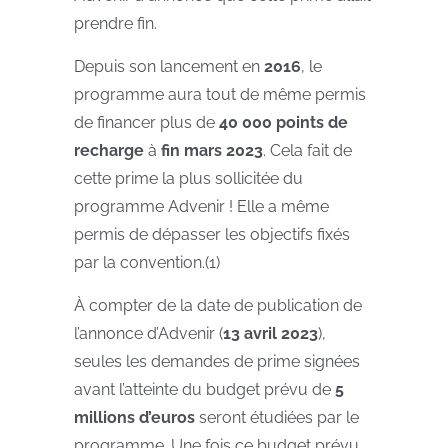
prendre fin.
Depuis son lancement en
2016
, le
programme aura tout de même permis
de financer plus de
40 000 points de
recharge
à
fin mars 2023
. Cela fait de
cette prime la plus sollicitée du
programme Advenir ! Elle a même
permis de dépasser les objectifs fixés
par la convention.(1)
À compter de la date de publication de
l’annonce d’Advenir (
13 avril 2023
),
seules les demandes de prime signées
avant l’atteinte du budget prévu de
5
millions d’euros
seront étudiées par le
programme. Une fois ce budget prévu