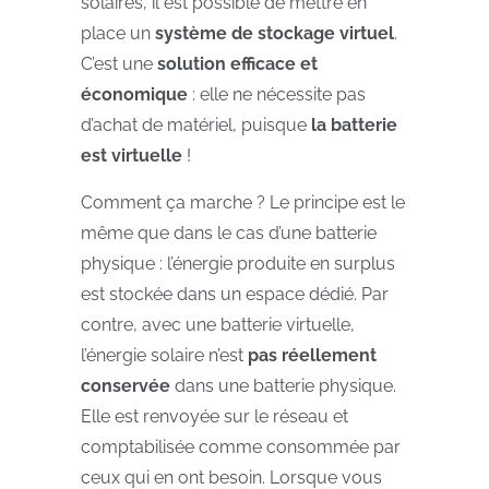
solaires, il est possible de mettre en
place un
système de stockage virtuel
.
C’est une
solution efficace et
économique
: elle ne nécessite pas
d’achat de matériel, puisque
la batterie
est virtuelle
!
Comment ça marche ? Le principe est le
même que dans le cas d’une batterie
physique : l’énergie produite en surplus
est stockée dans un espace dédié. Par
contre, avec une batterie virtuelle,
l’énergie solaire n’est
pas réellement
conservée
dans une batterie physique.
Elle est renvoyée sur le réseau et
comptabilisée comme consommée par
ceux qui en ont besoin. Lorsque vous