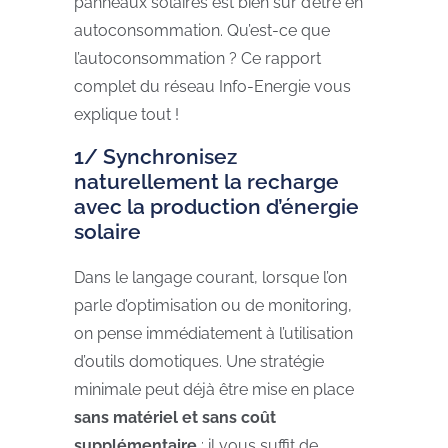
panneaux solaires est bien sûr d’être en
autoconsommation. Qu’est-ce que
l’autoconsommation ? Ce rapport
complet du réseau Info-Energie vous
explique tout !
1/ Synchronisez
naturellement la recharge
avec la production d’énergie
solaire
Dans le langage courant, lorsque l’on
parle d’optimisation ou de monitoring,
on pense immédiatement à l’utilisation
d’outils domotiques. Une stratégie
minimale peut déjà être mise en place
sans matériel et sans coût
supplémentaire
: il vous suffit de