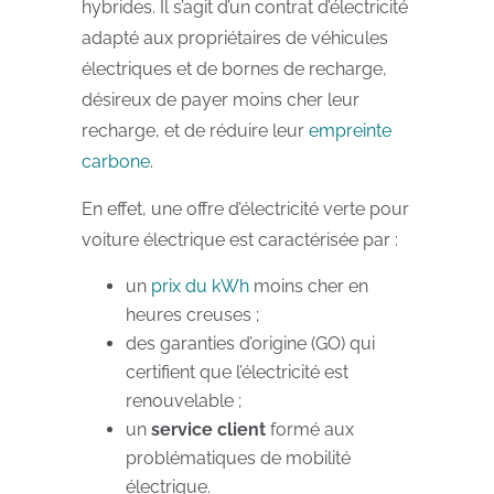
hybrides. Il s’agit d’un contrat d’électricité
adapté aux propriétaires de véhicules
électriques et de bornes de recharge,
désireux de payer moins cher leur
recharge, et de réduire leur
empreinte
carbone
.
En effet, une offre d’électricité verte pour
voiture électrique est caractérisée par :
un
prix du kWh
moins cher en
heures creuses ;
des garanties d’origine (GO) qui
certifient que l’électricité est
renouvelable ;
un
service client
formé aux
problématiques de mobilité
électrique.