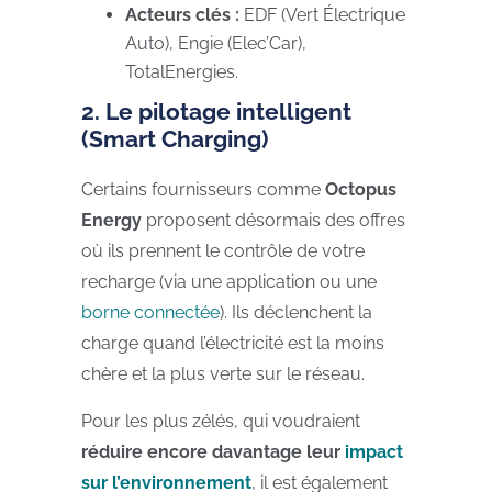
Acteurs clés :
EDF (Vert Électrique
Auto), Engie (Elec’Car),
TotalEnergies.
2. Le pilotage intelligent
(Smart Charging)
Certains fournisseurs comme
Octopus
Energy
proposent désormais des offres
où ils prennent le contrôle de votre
recharge (via une application ou une
borne connectée
). Ils déclenchent la
charge quand l’électricité est la moins
chère et la plus verte sur le réseau.
Pour les plus zélés, qui voudraient
réduire encore davantage leur
impact
sur l’environnement
, il est également