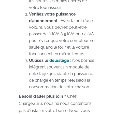
les heures les moins chères de
votre fournisseur.
Vérifiez votre puissance
d’abonnement :
Avec l’ajout d’une
voiture, vous devrez peut-être
passer de 6 kVA à 9 kVA ou 12 kVA
pour éviter que votre compteur ne
saute quand le four et la voiture
fonctionnent en même temps.
Utilisez le
délestage
:
Nos bornes
intègrent souvent un module de
délestage qui adapte la puissance
de charge en temps réel selon la
consommation de votre maison.
Besoin d’aller plus loin ?
Chez
ChargeGuru, nous ne nous contentons
pas d’installer votre borne. Nous vous