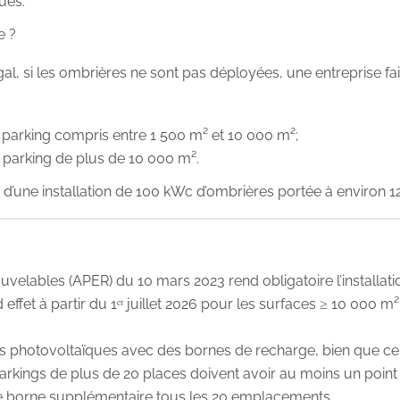
ues.
e ?
l, si les ombrières ne sont pas déployées, une entreprise fai
 parking compris entre 1 500 m² et 10 000 m²;
 parking de plus de 10 000 m².
d’une installation de 100 kWc d’ombrières portée à environ 1
ouvelables (APER) du 10 mars 2023 rend obligatoire l’installa
ffet à partir du 1ᵉʳ juillet 2026 pour les surfaces ≥ 10 000 m² e
res photovoltaïques avec des bornes de recharge, bien que ce
 parkings de plus de 20 places doivent avoir au moins un poi
ne borne supplémentaire tous les 20 emplacements.