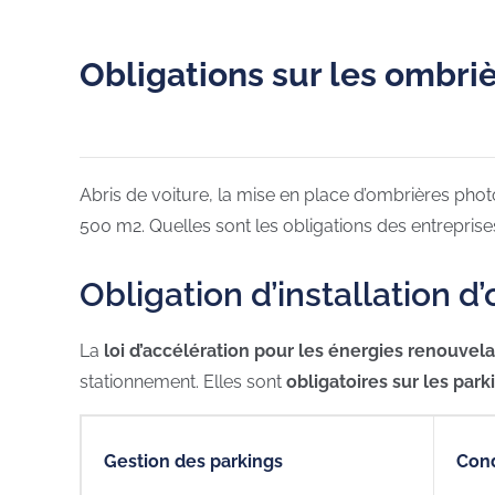
Obligations sur les ombriè
Abris de voiture, la mise en place d’ombrières pho
500 m2. Quelles sont les obligations des entrepris
Obligation d’installation d
La
loi d’accélération pour les énergies renouvel
stationnement. Elles sont
obligatoires sur les par
Gestion des parkings
Cond