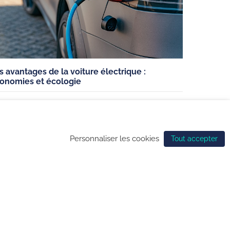
s avantages de la voiture électrique :
nfidentialité
onomies et écologie
,
CONSEILS
VEHICULES ELECTRIQUES
de gestion des cookies
Personnaliser les cookies
Tout accepter