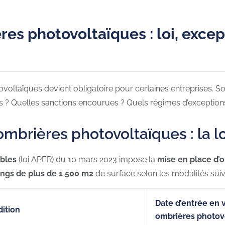
res photovoltaïques : loi, excep
tovoltaïques devient obligatoire pour certaines entreprises.
es ? Quelles sanctions encourues ? Quels régimes d’exceptions
’ombrières photovoltaïques : la l
ables
(loi APER) du 10 mars 2023 impose la
mise en place d’
kings de plus de 1 500 m2
de surface selon les modalités suiv
Date d’entrée en v
ition
ombrières photov