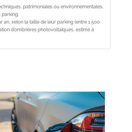
techniques, patrimoniales ou environnementales,
 parking.
n, selon la taille de leur parking (entre 1 500
tion d’ombrières photovoltaïques, estimé à
st installateur
Nos clients sont nos
meilleurs ambassadeurs