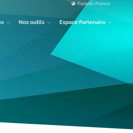
Français (France)
es
Nos outils
Espace Partenaire