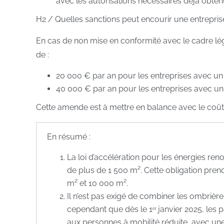
avec les autorisations nécessaires déjà obten
H2 / Quelles sanctions peut encourir une entrepris
En cas de non mise en conformité avec le cadre léga
de :
20 000 € par an pour les entreprises avec un
40 000 € par an pour les entreprises avec un
Cette amende est à mettre en balance avec le coût 
En résumé :
La loi d’accélération pour les énergies ren
de plus de 1 500 m². Cette obligation prend e
m² et 10 000 m².
Il n’est pas exigé de combiner les ombriè
cependant que dès le 1ᵉʳ janvier 2025, les
aux personnes à mobilité réduite, avec u