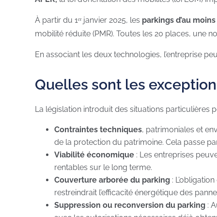
À partir du 1ᵉʳ janvier 2025, les
parkings d’au moins
mobilité réduite (PMR). Toutes les 20 places, une no
En associant les deux technologies, l’entreprise peu
Quelles sont les exceptions
La législation introduit des situations particulières
Contraintes techniques
, patrimoniales et e
de la protection du patrimoine. Cela passe par
Viabilité économique
: Les entreprises peuve
rentables sur le long terme.
Couverture arborée du parking
: L’obligation
restreindrait l’efficacité énergétique des pann
Suppression ou reconversion du parking
: A