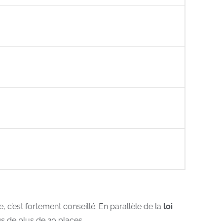
, c’est fortement conseillé. En parallèle de la
loi
s de plus de 20 places.