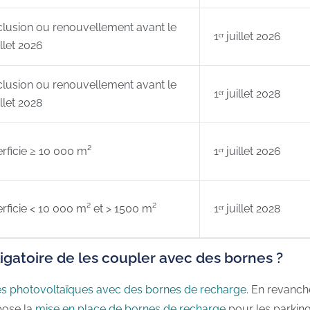
lusion ou renouvellement avant le
1ᵉʳ juillet 2026
uillet 2026
lusion ou renouvellement avant le
1ᵉʳ juillet 2028
uillet 2028
rficie ≥ 10 000 m²
1ᵉʳ juillet 2026
rficie < 10 000 m² et > 1500 m²
1ᵉʳ juillet 2028
ligatoire de les coupler avec des bornes ?
es photovoltaïques avec des bornes de recharge
. En revanche
mpose la
mise en place de bornes de recharge
pour les parking