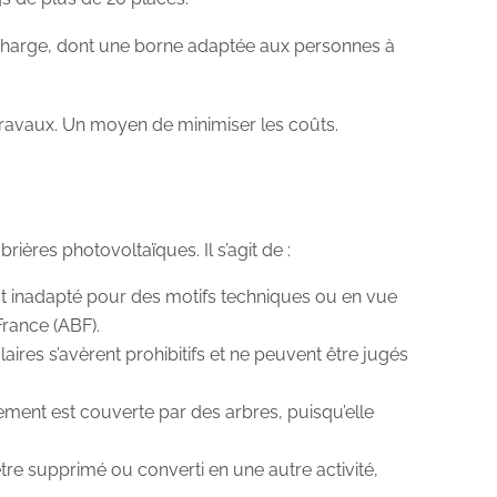
charge, dont une borne adaptée aux personnes à
 travaux. Un moyen de minimiser les coûts.
rières photovoltaïques. Il s’agit de :
est inadapté pour des motifs techniques ou en vue
France (ABF).
aires s’avèrent prohibitifs et ne peuvent être jugés
onnement est couverte par des arbres, puisqu’elle
 être supprimé ou converti en une autre activité,