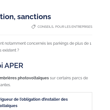
tion, sanctions
,
CONSEILS
POUR LES ENTREPRISES
 Sont notamment concernés les parkings de plus de 1
 existent ?
oi APER
ombrières photovoltaïques
sur certains parcs de
antes.
igueur de l’obligation d’installer des
oltaïques