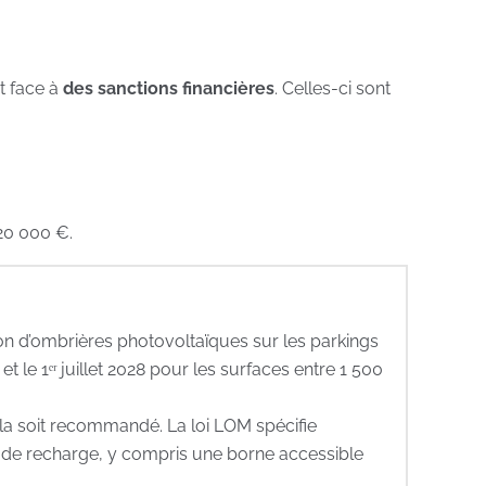
t face à
des sanctions financières
. Celles-ci sont
20 000 €.
tion d’ombrières photovoltaïques sur les parkings
t le 1ᵉʳ juillet 2028 pour les surfaces entre 1 500
la soit recommandé. La loi LOM spécifie
nt de recharge, y compris une borne accessible