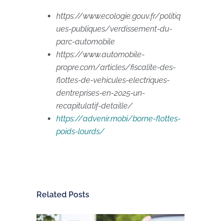
https://www.ecologie.gouv.fr/politiq
ues-publiques/verdissement-du-
parc-automobile
https://www.automobile-
propre.com/articles/fiscalite-des-
flottes-de-vehicules-electriques-
dentreprises-en-2025-un-
recapitulatif-detaille/
https://advenir.mobi/borne-flottes-
poids-lourds/
Related Posts