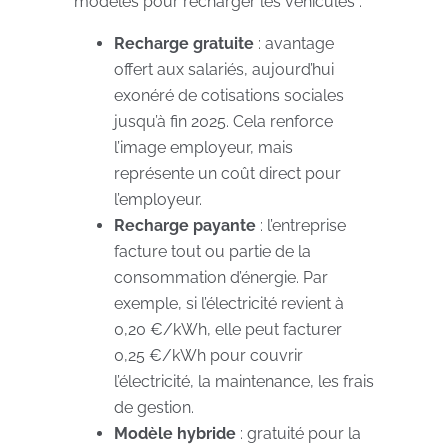
modèles pour recharger les véhicules :
Recharge gratuite
: avantage
offert aux salariés, aujourd’hui
exonéré de cotisations sociales
jusqu’à fin 2025. Cela renforce
l’image employeur, mais
représente un coût direct pour
l’employeur.
Recharge payante
: l’entreprise
facture tout ou partie de la
consommation d’énergie. Par
exemple, si l’électricité revient à
0,20 €/kWh, elle peut facturer
0,25 €/kWh pour couvrir
l’électricité, la maintenance, les frais
de gestion.
Modèle hybride
: gratuité pour la