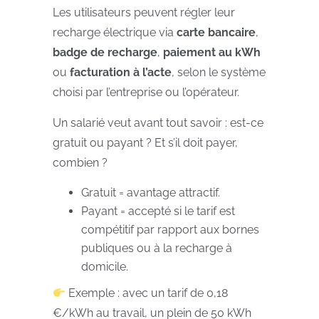
Les utilisateurs peuvent régler leur
recharge électrique via
carte bancaire
,
badge de recharge
,
paiement au kWh
ou
facturation à l’acte
, selon le système
choisi par l’entreprise ou l’opérateur.
Un salarié veut avant tout savoir : est-ce
gratuit ou payant ? Et s’il doit payer,
combien ?
Gratuit = avantage attractif.
Payant = accepté si le tarif est
compétitif par rapport aux bornes
publiques ou à la recharge à
domicile.
Exemple : avec un tarif de 0,18
€/kWh au travail, un plein de 50 kWh