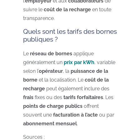
l’
employeur
et aux
collaborateurs
de
suivre le
coût de la recharge
en toute
transparence.
Quels sont les tarifs des bornes
publiques ?
Le
réseau de bornes
applique
généralement un
prix par kWh
, variable
selon l’
opérateur
, la
puissance de la
borne
et la localisation. Le
coût de la
recharge
peut également inclure des
frais
fixes ou des
tarifs forfaitaires
. Les
points de charge publics
offrent
souvent une
facturation à l’acte
ou par
abonnement mensuel
.
Sources :