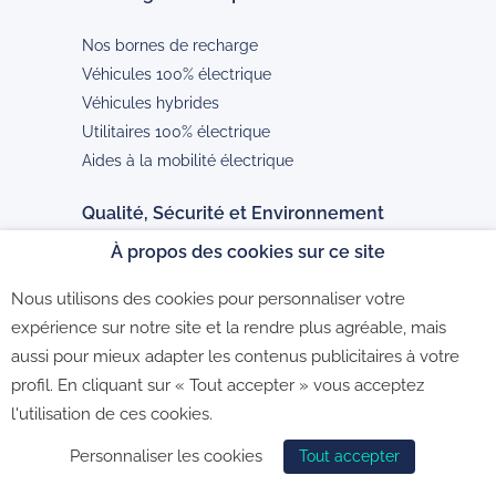
Nos bornes de recharge
Véhicules 100% électrique
Véhicules hybrides
Utilitaires 100% électrique
Aides à la mobilité électrique
Qualité, Sécurité et Environnement
À propos des cookies sur ce site
Notre politique QSE
Nos études de cas
Nous utilisons des cookies pour personnaliser votre
expérience sur notre site et la rendre plus agréable, mais
ChargeGuru est installateur labéllisé
aussi pour mieux adapter les contenus publicitaires à votre
profil. En cliquant sur « Tout accepter » vous acceptez
l'utilisation de ces cookies.
Personnaliser les cookies
Tout accepter
CGV B2C