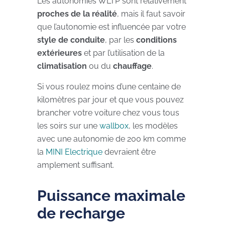
Les autonomies WLTP sont relativement
proches de la réalité
, mais il faut savoir
que l’autonomie est influencée par votre
style de conduite
, par les
conditions
extérieures
et par l’utilisation de la
climatisation
ou du
chauffage
.
Si vous roulez moins d’une centaine de
kilomètres par jour et que vous pouvez
brancher votre voiture chez vous tous
les soirs sur une
wallbox
, les modèles
avec une autonomie de 200 km comme
la
MINI Electrique
devraient être
amplement suffisant.
Puissance maximale
de recharge