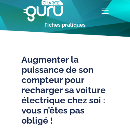
Fiches pratiques
Augmenter la
puissance de son
compteur pour
recharger sa voiture
électrique chez soi :
vous n’êtes pas
obligé !