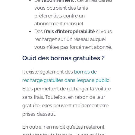
De
l’abonnement
: certaines cartes
vous octroient des tarifs
préférentiels contre un
abonnement mensuel.
Des
frais d’interopérabilité
si vous
rechargez sur un réseau auquel
vous n’êtes pas forcément abonné.
Quid des bornes gratuites ?
Il existe également des
bornes de
recharge gratuites dans l’espace public
.
Elles permettent de recharger la voiture
sans frais. Toutefois, en raison de leur
gratuité, elles peuvent rapidement être
prises d’assaut.
En outre, rien ne dit qu’elles resteront