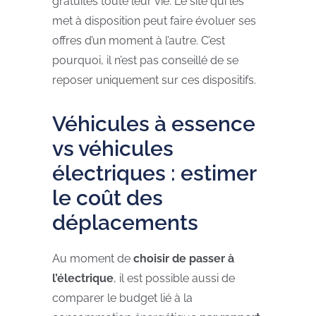
gratuites toute leur vie. Le site qui les
met à disposition peut faire évoluer ses
offres d’un moment à l’autre. C’est
pourquoi, il n’est pas conseillé de se
reposer uniquement sur ces dispositifs.
Véhicules à essence
vs véhicules
électriques : estimer
le coût des
déplacements
Au moment de
choisir de passer à
l’électrique
, il est possible aussi de
comparer le budget lié à la