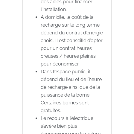
des aides pour financer
l’installation.
A domicile, le coût de la
recharge sur le long terme
dépend du contrat d’énergie
choisi. Il est conseillé d’opter
pour un contrat heures
creuses / heures pleines
pour économiser.
Dans l’espace public, il
dépend du lieu et de l’heure
de recharge ainsi que de la
puissance de la borne.
Certaines bornes sont
gratuites.
Le recours à l’électrique
s’avère bien plus
économique que la voiture