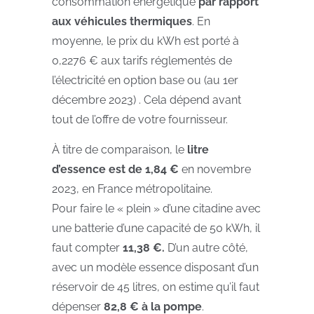
consommation énergétique
par rapport
aux véhicules thermiques
. En
moyenne, le prix du kWh est porté à
0,2276 € aux tarifs réglementés de
l’électricité en option base ou (au 1er
décembre 2023) . Cela dépend avant
tout de l’offre de votre fournisseur.
À titre de comparaison, le
litre
d’essence est de 1,84 €
en novembre
2023, en France métropolitaine.
Pour faire le « plein » d’une citadine avec
une batterie d’une capacité de 50 kWh, il
faut compter
11,38 €.
D’un autre côté,
avec un modèle essence disposant d’un
réservoir de 45 litres, on estime qu’il faut
dépenser
82,8 € à la pompe
.