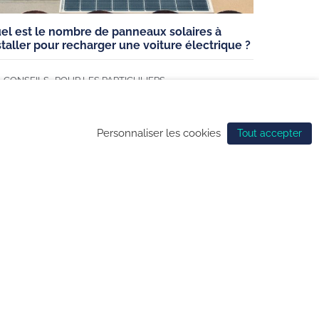
el est le nombre de panneaux solaires à
staller pour recharger une voiture électrique ?
nfidentialité
,
CONSEILS
POUR LES PARTICULIERS
de gestion des cookies
Personnaliser les cookies
Tout accepter