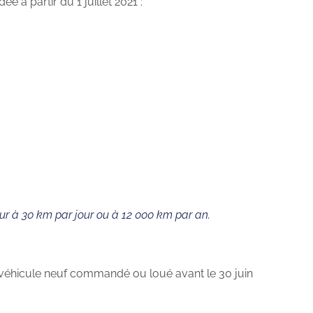
à partir du 1 juillet 2021 :
ieur à 30 km par jour ou à 12 000 km par an.
un véhicule neuf commandé ou loué avant le 30 juin