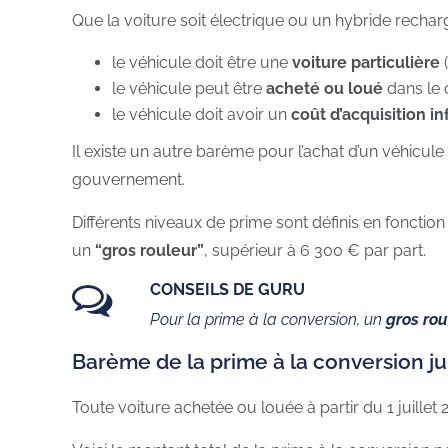
Que la voiture soit électrique ou un hybride recharge
le véhicule doit être une
voiture particulière
le véhicule peut être
acheté ou loué
dans le 
le véhicule doit avoir un
coût d’acquisition i
Il existe un autre barème pour l’achat d’un véhicule 
gouvernement.
Différents niveaux de prime sont définis en fonction 
un
“gros rouleur”
, supérieur à 6 300 € par part.
CONSEILS DE GURU
Pour la prime à la conversion, un
gros rou
Barème de la prime à la conversion jui
Toute voiture achetée ou louée à partir du 1 juillet