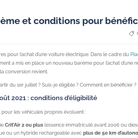
rème et conditions pour bénéfic
res pour l’achat d’une voiture électrique. Dans le cadre du
Pla
rnement a mis en place un nouveau barème pour l’achat d’une 
 la conversion revient.
rtir du 1er juillet ? Suis-je éligible ? Comment en bénéficier
ût 2021 : conditions d’éligibilité
on pour les véhicules propres évoluent :
rie
Crit’Air 2 ou plus
(essence immatriculé avant 2006 ou diese
rique ou un hybride rechargeable avec
plus de 50 km d’auton