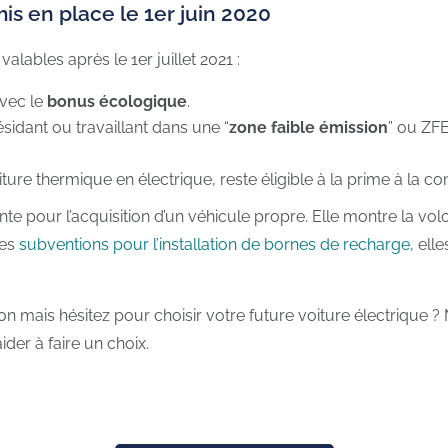
s en place le 1er juin 2020
alables après le 1er juillet 2021 :
avec le
bonus écologique
.
idant ou travaillant dans une “
zone faible émission
” ou ZFE
iture thermique en électrique, reste éligible à la prime à la co
te pour l’acquisition d’un véhicule propre. Elle montre la v
les
subventions pour l’installation de bornes de recharge
, ell
on mais hésitez pour choisir votre future voiture électrique ?
ider à faire un choix.