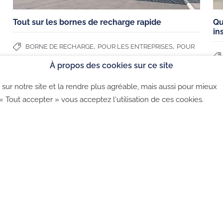
CGU
Tout sur les bornes de recharge rapide
Qu
in
Politique de co
,
,
BORNE DE RECHARGE
POUR LES ENTREPRISES
POUR
LES PARTICULIERS
À propos des cookies sur ce site
sur notre site et la rendre plus agréable, mais aussi pour mieux
©2026 - CGU - CGV - Politique de confidentialité - Politique 
 « Tout accepter » vous acceptez l'utilisation de ces cookies.