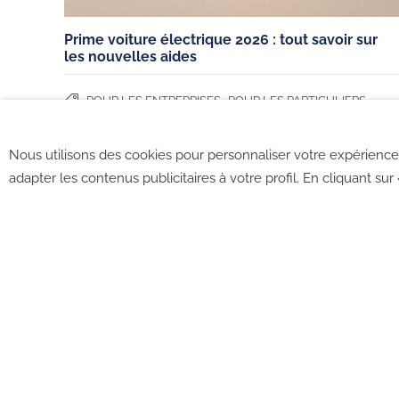
Prime voiture électrique 2026 : tout savoir sur
Français (France)
les nouvelles aides
,
,
POUR LES ENTREPRISES
POUR LES PARTICULIERS
SUBVENTIONS
Nous utilisons des cookies pour personnaliser votre expérience 
adapter les contenus publicitaires à votre profil. En cliquant sur