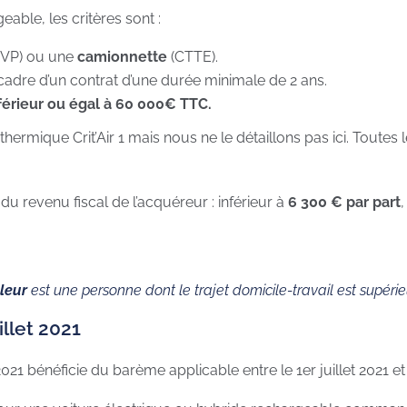
able, les critères sont :
(VP) ou une
camionnette
(CTTE).
cadre d’un contrat d’une durée minimale de 2 ans.
nférieur ou égal à 60 000€ TTC.
thermique Crit’Air 1 mais nous ne le détaillons pas ici. Toutes 
du revenu fiscal de l’acquéreur : inférieur à
6 300 € par part
leur
est une personne dont le trajet domicile-travail est supér
llet 2021
 2021 bénéficie du barème applicable entre le 1er juillet 2021 e