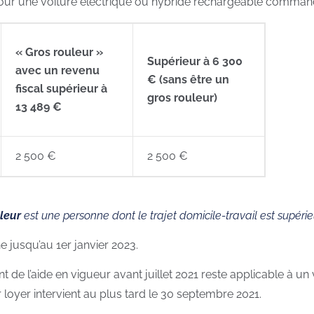
pour une voiture électrique ou hybride rechargeable commandée 
« Gros rouleur »
Supérieur à 6 300
avec un revenu
€ (sans être un
fiscal supérieur à
gros rouleur)
13 489 €
2 500 €
2 500 €
leur
est une personne dont le trajet domicile-travail est supér
 jusqu’au 1er janvier 2023.
nt de l’aide en vigueur avant juillet 2021 reste applicable à 
r loyer intervient au plus tard le 30 septembre 2021.