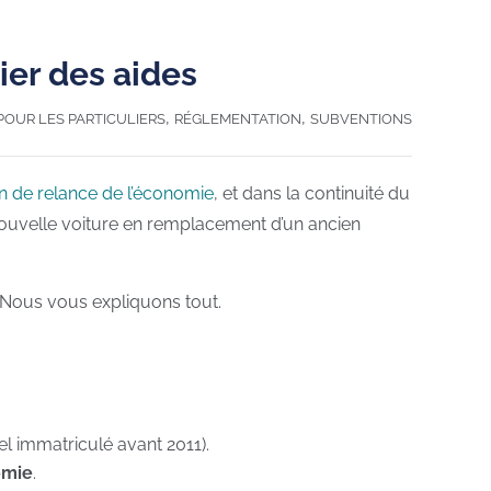
ier des aides
,
,
POUR LES PARTICULIERS
RÉGLEMENTATION
SUBVENTIONS
n de relance de l’économie
, et dans la continuité du
nouvelle voiture en remplacement d’un ancien
 ? Nous vous expliquons tout.
l immatriculé avant 2011).
omie
.