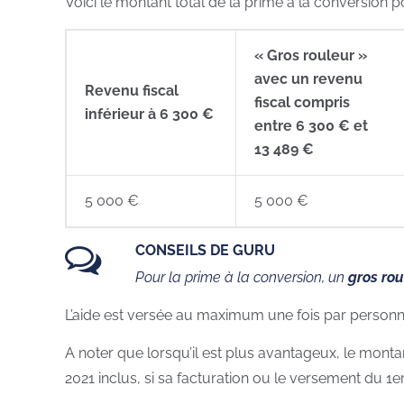
Voici le montant total de la prime à la conversion 
« Gros rouleur »
avec un revenu
Revenu fiscal
fiscal compris
inférieur à 6 300 €
entre 6 300 € et
13 489 €
5 000 €
5 000 €
CONSEILS DE GURU
Pour la prime à la conversion, un
gros rou
L’aide est versée au maximum une fois par personne
A noter que lorsqu’il est plus avantageux, le monta
2021 inclus, si sa facturation ou le versement du 1e