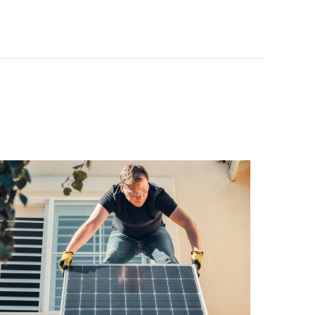
st installateur
Nos clients sont nos
meilleurs ambassadeurs