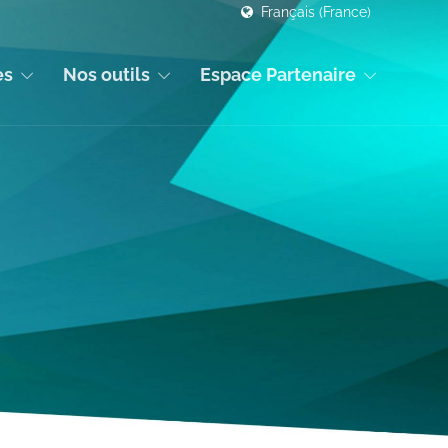
Français (France)
es
Nos outils
Espace Partenaire