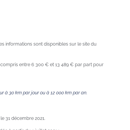
les informations sont disponibles sur le site du
, compris entre 6 300 € et 13 489 € par part pour
ieur à 30 km par jour ou à 12 000 km par an.
t le 31 décembre 2021.