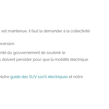
 est maintenue, il faut la demander à la collectivité
nversion.
olonté du gouvernement de soutenir le
es doivent persister pour que la mobilité électrique
 Notre
guide des SUV 100% électriques
et notre