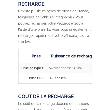
RECHARGE
Il existe plusieurs types de prises en France,
lesquelles ce véhicule intègre-t-il ? Vous
pouvez recharger votre Peugeot e-208 à
l'aide d'une prise T2. Vous pouvez également
recharger rapidement votre véhicule jusqu'à
100 kW.
Prise
Puissance de recharge maxim
Prise de type 2
AC monophasé : 7.4kW
Prise CCS
DC : 100 kW
COÛT DE LA RECHARGE
Le coût de la recharge dépend de plusieurs
facteurs : il ne sera pas le même selon votre