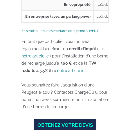
En copropriété
50% du prix de la 
En entreprise (avec un parking privé)
20% du prix de la 
En savoir plus sur les montants de la prime ADVENIR
En tant que particulier, vous pouvez
également bénéficier du
crédit d'impôt
(lire
notre article ici
) pour l'installation d'une borne
de recharge jusqu'à
300 €
et de la
TVA
réduite à 5,5%
(lire
notre article ici
)
.
Vous souhaitez faire l'acquisition d'une
Peugeot e-208 ? Contactez ChargeGuru pour
obtenir un devis sur-mesure pour l'installation
d'une borne de recharge :
OBTENEZ VOTRE DEVIS