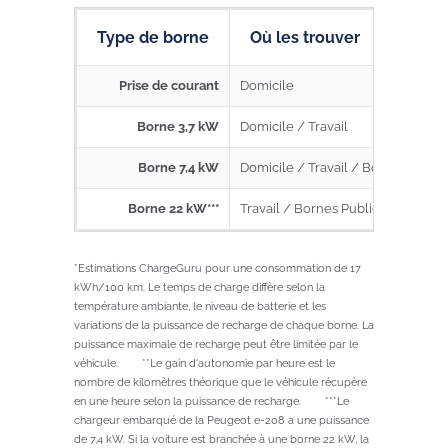
Type de borne
Où les trouver
Prise de courant
Domicile
Borne 3,7 kW
Domicile / Travail
Borne 7,4 kW
Domicile / Travail / Bornes Publi
Borne 22 kW***
Travail / Bornes Publiques
*Estimations ChargeGuru pour une consommation de 17
kWh/100 km. Le temps de charge diffère selon la
température ambiante, le niveau de batterie et les
variations de la puissance de recharge de chaque borne. La
puissance maximale de recharge peut être limitée par le
véhicule. **Le gain d'autonomie par heure est le
nombre de kilomètres théorique que le véhicule récupère
en une heure selon la puissance de recharge. ***Le
chargeur embarqué de la Peugeot e-208 a une puissance
de 7,4 kW. Si la voiture est branchée à une borne 22 kW, la