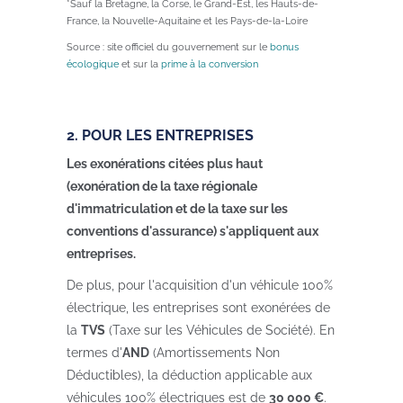
*Sauf la Bretagne, la Corse, le Grand-Est, les Hauts-de-
France, la Nouvelle-Aquitaine et les Pays-de-la-Loire
Source : site officiel du gouvernement sur le
bonus
écologique
et sur la
prime à la conversion
2. POUR LES ENTREPRISES
Les exonérations citées plus haut
(exonération de la taxe régionale
d'immatriculation et de la taxe sur les
conventions d'assurance) s'appliquent aux
entreprises.
De plus, pour l'acquisition d'un véhicule 100%
électrique, les entreprises sont exonérées de
la
TVS
(Taxe sur les Véhicules de Société). En
termes d'
AND
(Amortissements Non
Déductibles), la déduction applicable aux
véhicules 100% électriques est de
30 000 €
.