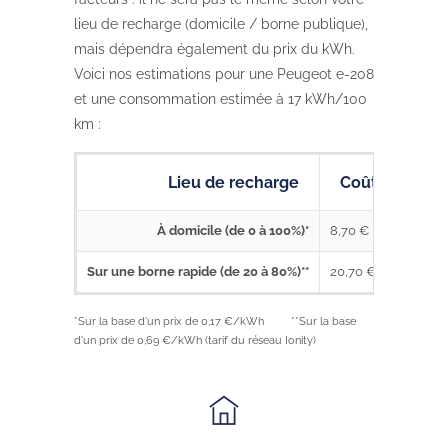
lieu de recharge (domicile / borne publique),
mais dépendra également du prix du kWh.
Voici nos estimations pour une Peugeot e-208
et une consommation estimée à 17 kWh/100
km :
Lieu de recharge
Coût de la re
À domicile (de 0 à 100%)*
8,70 €
Sur une borne rapide (de 20 à 80%)**
20,70 €
*Sur la base d'un prix de 0,17 €/kWh **Sur la base
d'un prix de 0,69 €/kWh (tarif du réseau Ionity)