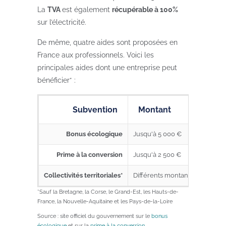
La
TVA
est également
récupérable à 100%
sur l’électricité.
De même, quatre aides sont proposées en
France aux professionnels. Voici les
principales aides dont une entreprise peut
bénéficier* :
Subvention
Montant
Bonus écologique
Jusqu'à 5 000 €
Prime à la conversion
Jusqu'à 2 500 €
Collectivités territoriales*
Différents montants en foncti
*Sauf la Bretagne, la Corse, le Grand-Est, les Hauts-de-
France, la Nouvelle-Aquitaine et les Pays-de-la-Loire
Source : site officiel du gouvernement sur le
bonus
écologique
et sur la
prime à la conversion