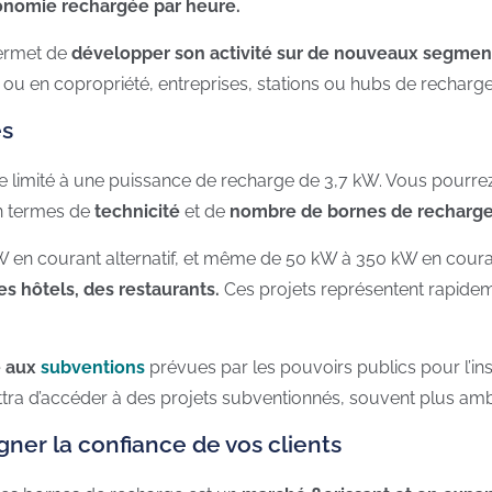
tonomie rechargée par heure.
permet de
développer son activité sur de nouveaux segmen
le ou en copropriété, entreprises, stations ou hubs de recharge
es
re limité à une puissance de recharge de 3,7 kW. Vous pourrez
 termes de
technicité
et de
nombre de bornes de recharg
kW en courant alternatif, et même de 50 kW à 350 kW en couran
s hôtels, des restaurants.
Ces projets représentent rapidem
té aux
subventions
prévues par les pouvoirs publics pour l’i
ttra d’accéder à des projets subventionnés, souvent plus amb
gner la confiance de vos clients