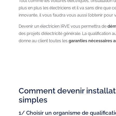
Tout comme les voitures électriques, l’installation
plus en plus les électriciens et il va sans dire q
innovante, il vous faudra vous aussi l’obtenir pour
Devenir un électricien IRVE vous permettra de
démo
des projets d’électricité générale. La qualificatio
donne au client toutes les
garanties nécessaires a
Comment devenir installat
simples
1/ Choisir un organisme de qualificat