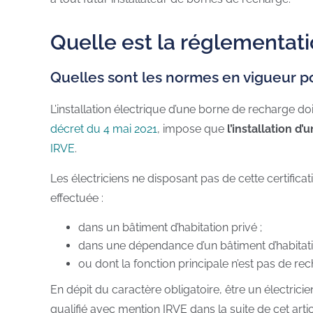
Quelle est la réglementati
Quelles sont les normes en vigueur po
L’installation électrique d’une borne de recharge do
décret du 4 mai 2021
, impose que
l’installation d
IRVE
.
Les électriciens ne disposant pas de cette certifica
effectuée :
dans un bâtiment d’habitation privé ;
dans une dépendance d’un bâtiment d’habitatio
ou dont la fonction principale n’est pas de re
En dépit du caractère obligatoire, être un électricie
qualifié avec mention IRVE dans la suite de cet arti