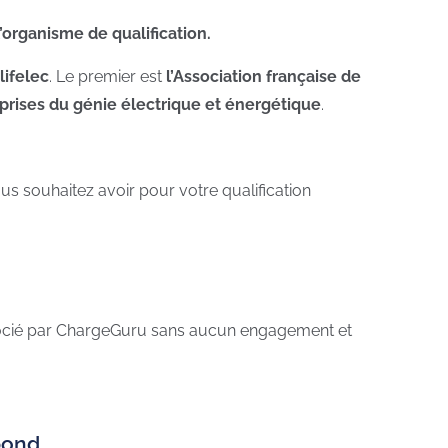
l’organisme de qualification.
lifelec
. Le premier est
l’Association française de
eprises du génie électrique et énergétique
.
us souhaitez avoir pour votre qualification
égocié par ChargeGuru sans aucun engagement et
pond