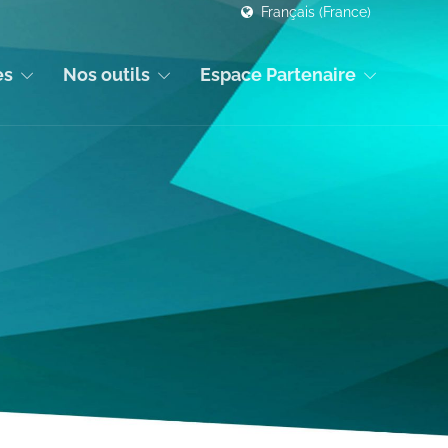
Français (France)
es
Nos outils
Espace Partenaire