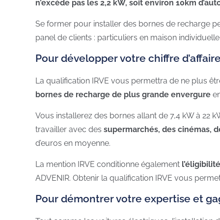
n’excède pas les 2,2 kW, soit environ 10km d’au
Se former pour installer des bornes de recharge 
panel de clients : particuliers en maison individuel
Pour développer votre chiffre d’affair
La qualification IRVE vous permettra de ne plus êt
bornes de recharge de plus grande envergure
en
Vous installerez des bornes allant de 7,4 kW à 22 
travailler avec des
supermarchés, des cinémas, de
d’euros en moyenne.
La mention IRVE conditionne également
l’éligibili
ADVENIR. Obtenir la qualification IRVE vous perme
Pour démontrer votre expertise et ga