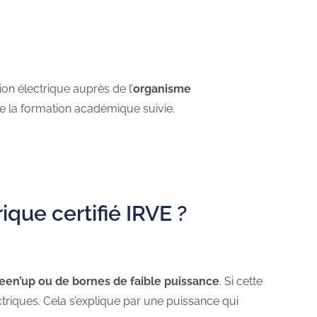
tion électrique auprès de l’
organisme
de la formation académique suivie.
ique certifié IRVE ?
een’up ou de bornes de faible puissance
. Si cette
ctriques. Cela s’explique par une puissance qui