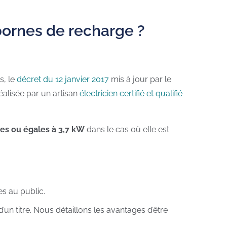
 bornes de recharge ?
s, le
décret du 12 janvier 2017
mis à jour par le
éalisée par un artisan
électricien certifié et qualifié
res ou égales à 3,7 kW
dans le cas où elle est
es au public.
’un titre. Nous détaillons les avantages d’être