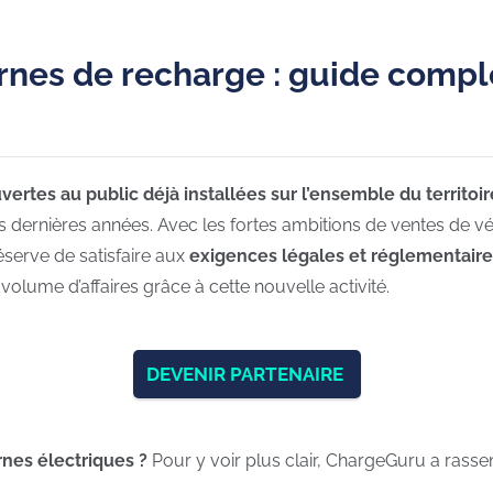
ornes de recharge : guide compl
rtes au public déjà installées sur l’ensemble du territoire
dernières années. Avec les fortes ambitions de ventes de véhi
éserve de satisfaire aux
exigences légales et réglementair
volume d’affaires grâce à cette nouvelle activité.
DEVENIR PARTENAIRE
rnes électriques ?
Pour y voir plus clair, ChargeGuru a rasse