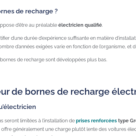
bornes de recharge ?
suppose d’être au préalable
électricien qualifié
.
ustifier d’une durée d’expérience suffisante en matière d’installa
nombre d’années exigées varie en fonction de l’organisme, et 
e bornes de recharge sont développées plus bas.
eur de bornes de recharge électr
qu’électricien
ns seront limitées à l’installation de
prises renforcées
type Gr
le offre généralement une charge plutôt lente des voitures éle