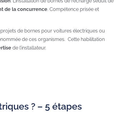
nsion
. L’installation de bornes de recharge séduit de
 de la concurrence
. Compétence prisée et
s projets de bornes pour voitures électriques ou
a renommée de ces organismes. Cette habilitation
rtise
de l’installateur.
riques ? – 5 étapes