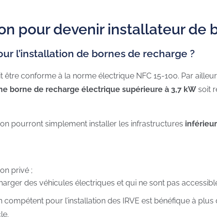
on pour devenir installateur de
ur l’installation de bornes de recharge ?
it être conforme à la norme électrique NFC 15-100. Par ailleur
’une borne de recharge électrique supérieure à 3,7 kW
soit r
tion pourront simplement installer les infrastructures
inférieu
n privé ;
charger des véhicules électriques et qui ne sont pas accessibl
n compétent pour l’installation des IRVE est bénéfique à plus d
cle.