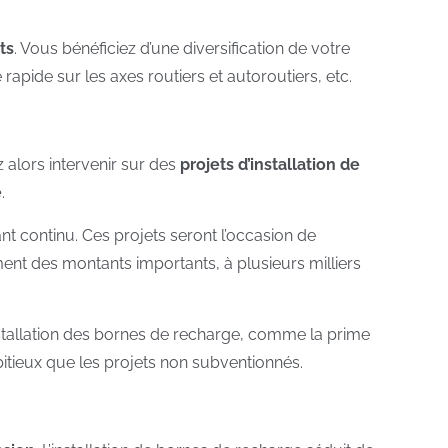
ts
. Vous bénéficiez d’une diversification de votre
 rapide sur les axes routiers et autoroutiers, etc.
 alors intervenir sur des
projets d’installation de
e
.
t continu. Ces projets seront l’occasion de
ent des montants importants, à plusieurs milliers
nstallation des bornes de recharge, comme la prime
itieux que les projets non subventionnés.