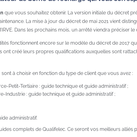
on
que vous souhaitez obtenir. La version initiale du décret pré
maintenance. La mise à jour du décret de mai 2021 vient disting
d’IRVE. Dans les prochains mois, un arrêté viendra préciser le
dités fonctionnent encore sur le modèle du décret de 2017 qui
ons ont créé leurs propres qualifications auxquelles sont ratta
es sont à choisir en fonction du type de client que vous avez :
Petit-Tertiaire : guide technique et guide administratif ;
e-Industrie : guide technique et guide administratif ;
ide administratif.
uides complets de Qualifelec. Ce seront vos meilleurs alliés p