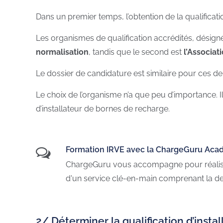
Dans un premier temps, l’obtention de la qualificat
Les organismes de qualification accrédités, désigné
normalisation
, tandis que le second est
l’Associat
Le dossier de candidature est similaire pour ces 
Le choix de l’organisme n’a que peu d’importance. I
d’installateur de bornes de recharge.
Formation IRVE avec la ChargeGuru Ac
ChargeGuru vous accompagne pour réaliser
d'un service clé-en-main comprenant la de
2/ Déterminer la qualification d’inst