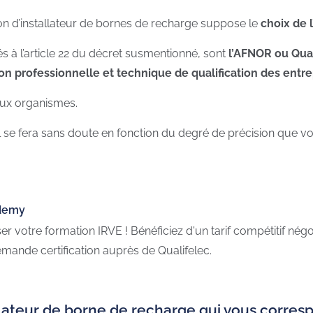
ion d’installateur de bornes de recharge suppose le
choix de 
s à l’article 22 du décret susmentionné, sont
l’AFNOR
ou
Qua
ion professionnelle et technique de qualification des entr
deux organismes.
l se fera sans doute en fonction du degré de précision que vo
ademy
 votre formation IRVE ! Bénéficiez d'un tarif compétitif n
mande certification auprès de Qualifelec.
allateur de borne de recharge qui vous corres