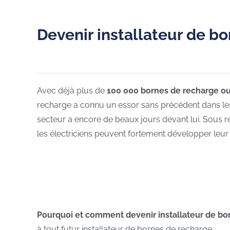
Devenir installateur de b
Avec déjà plus de
100 000 bornes de recharge ouve
recharge a connu un essor sans précédent dans les 
secteur a encore de beaux jours devant lui. Sous r
les électriciens peuvent fortement développer leur 
Pourquoi et comment devenir installateur de bo
à tout futur installateur de bornes de recharge.