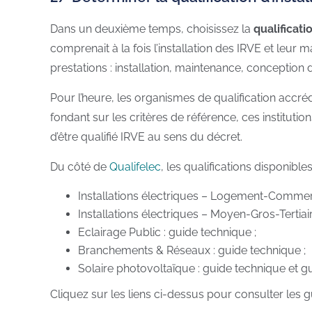
Dans un deuxième temps, choisissez la
qualificati
comprenait à la fois l’installation des IRVE et leur 
prestations : installation, maintenance, conception 
Pour l’heure, les organismes de qualification accré
fondant sur les critères de référence, ces instituti
d’être qualifié IRVE au sens du décret.
Du côté de
Qualifelec
, les qualifications disponibl
Installations électriques – Logement-Commerce-
Installations électriques – Moyen-Gros-Tertiair
Eclairage Public : guide technique ;
Branchements & Réseaux : guide technique ;
Solaire photovoltaïque : guide technique et gu
Cliquez sur les liens ci-dessus pour consulter les g