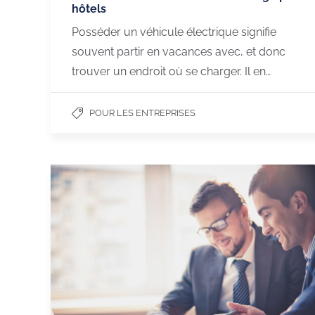
hôtels
Posséder un véhicule électrique signifie
souvent partir en vacances avec, et donc
trouver un endroit où se charger. Il en…
POUR LES ENTREPRISES