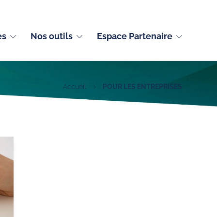
Français (France)
es
Nos outils
Espace Partenaire
Accueil
POUR LES ENTREPRISES