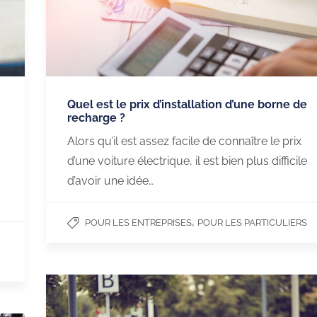
Quel est le prix d’installation d’une borne de
recharge ?
Alors qu’il est assez facile de connaître le prix
d’une voiture électrique, il est bien plus difficile
d’avoir une idée…
,
POUR LES ENTREPRISES
POUR LES PARTICULIERS