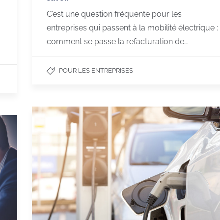
C’est une question fréquente pour les
entreprises qui passent à la mobilité électrique :
comment se passe la refacturation de…
POUR LES ENTREPRISES