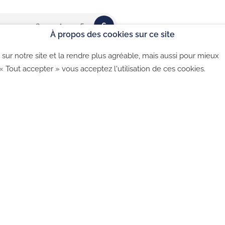
Politique de co
…
3
4
5
6
À propos des cookies sur ce site
sur notre site et la rendre plus agréable, mais aussi pour mieux
©2026 - CGU - CGV - Politique de confidentialité - Politique 
 « Tout accepter » vous acceptez l'utilisation de ces cookies.