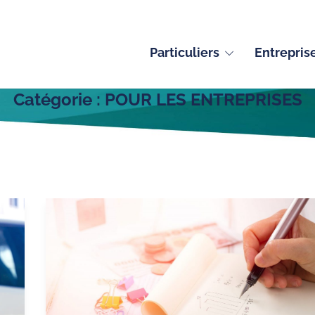
Particuliers
Entrepris
Catégorie :
POUR LES ENTREPRISES