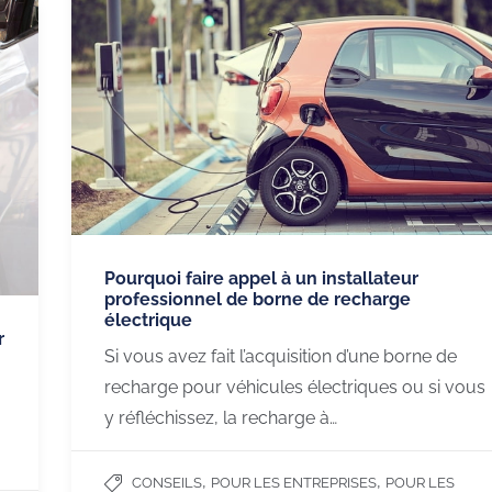
Pourquoi faire appel à un installateur
professionnel de borne de recharge
électrique
r
Si vous avez fait l’acquisition d’une borne de
recharge pour véhicules électriques ou si vous
y réfléchissez, la recharge à…
,
,
CONSEILS
POUR LES ENTREPRISES
POUR LES