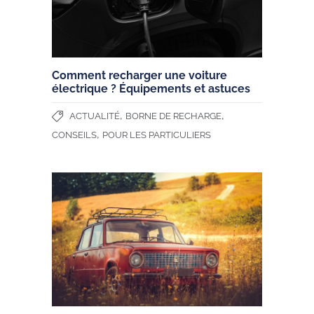
Comment recharger une voiture
électrique ? Équipements et astuces
,
,
ACTUALITÉ
BORNE DE RECHARGE
,
CONSEILS
POUR LES PARTICULIERS