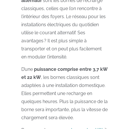
alternatif
sont les bornes de recharge
classiques, celles que l’on rencontre à
l’intérieur des foyers. Le réseau pour les
installations électriques du quotidien
utilise le courant alternatif. Ses
avantages ? Il est plus simple à
transporter et on peut plus facilement
en moduler l’intensité.
D’une
puissance comprise entre 3,7 kW
et 22 kW
, les bornes classiques sont
adaptées à une installation domestique.
Elles permettent une recharge en
quelques heures. Plus la puissance de la
borne sera importante, plus la vitesse de
chargement sera élevée.