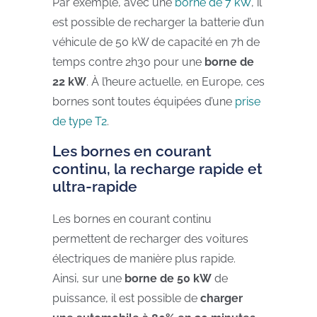
Par exemple, avec une
borne de 7 kW
, il
est possible de recharger la batterie d’un
véhicule de 50 kW de capacité en 7h de
temps contre 2h30 pour une
borne de
22 kW
. À l’heure actuelle, en Europe, ces
bornes sont toutes équipées d’une
prise
de type T2
.
Les bornes en courant
continu, la recharge rapide et
ultra-rapide
Les bornes en courant continu
permettent de recharger des voitures
électriques de manière plus rapide.
Ainsi, sur une
borne de 50 kW
de
puissance, il est possible de
charger