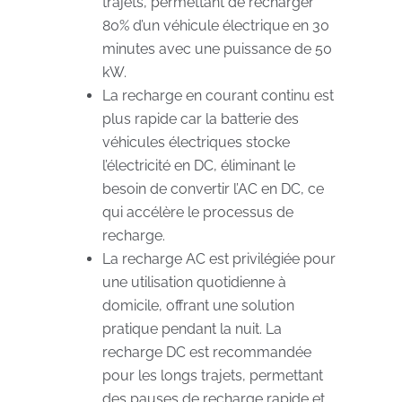
trajets, permettant de recharger
80% d’un véhicule électrique en 30
minutes avec une puissance de 50
kW.
La recharge en courant continu est
plus rapide car la batterie des
véhicules électriques stocke
l’électricité en DC, éliminant le
besoin de convertir l’AC en DC, ce
qui accélère le processus de
recharge.
La recharge AC est privilégiée pour
une utilisation quotidienne à
domicile, offrant une solution
pratique pendant la nuit. La
recharge DC est recommandée
pour les longs trajets, permettant
des pauses de recharge rapide et