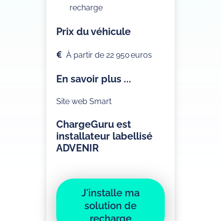
recharge
Prix du véhicule
À partir de 22 950 euros
En savoir plus ...
Site web Smart
ChargeGuru est
installateur labellisé
ADVENIR
J'installe ma
solution de
recharge