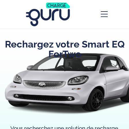
Rechargez votre Smart EQ
ForTwo
Vous recherchez une solution de recharge