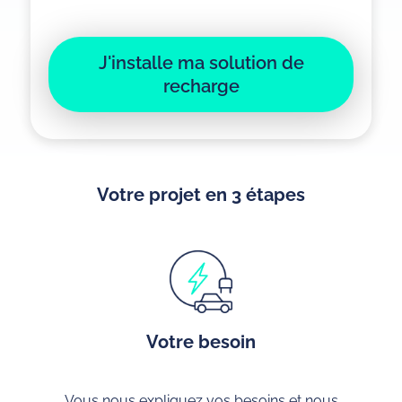
J'installe ma solution de
recharge
Votre projet en 3 étapes
Votre besoin
Vous nous expliquez vos besoins et nous