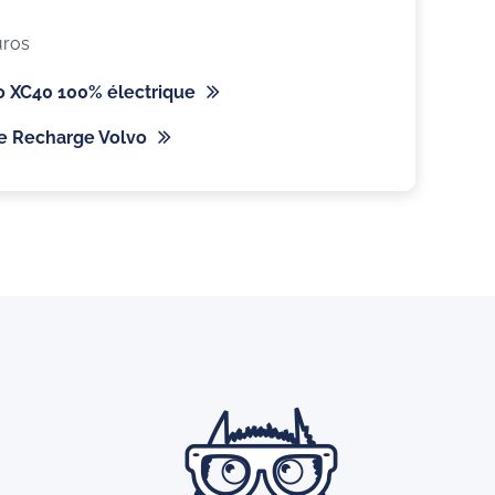
uros
o XC40 100% électrique
de Recharge Volvo