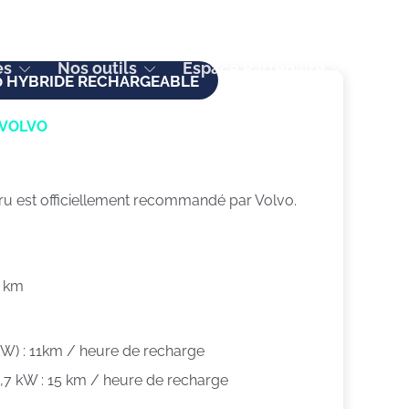
Français (France)
es
Nos outils
Espace Partenaire
0 HYBRIDE RECHARGEABLE
 VOLVO
u est officiellement recommandé par Volvo.
0 km
 kW) : 11km / heure de recharge
,7 kW : 15 km / heure de recharge