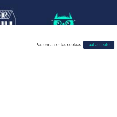
nfidentialité
de gestion des cookies
Personnaliser les cookies
Tout accepter