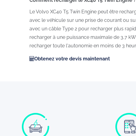
Comment recharger le XC40 T5 Twin Engine ?
Le Volvo XC40 T5 Twin Engine peut être recharg
avec le véhicule sur une prise de courant ou s
avec un câble Type 2 pour recharger plus rapide
recharger à une puissance maximale de 3,7 kW
recharger toute l'autonomie en moins de 3 heur
Obtenez votre devis maintenant