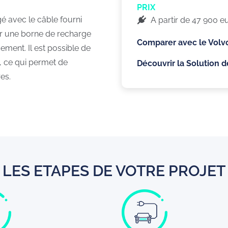
PRIX
é avec le câble fourni
A partir de 47 900 e
ur une borne de recharge
Comparer avec le Volv
ment. Il est possible de
, ce qui permet de
Découvrir la Solution 
es.
LES ETAPES DE VOTRE PROJET