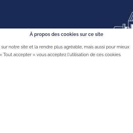
CGU
Politique de co
À propos des cookies sur ce site
sur notre site et la rendre plus agréable, mais aussi pour mieux
©2026 - CGU - CGV - Politique de confidentialité - Politique 
 « Tout accepter » vous acceptez l'utilisation de ces cookies.