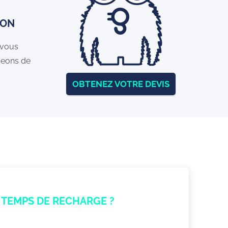
ION
 vous
geons de
OBTENEZ VOTRE DEVIS
TEMPS DE RECHARGE ?