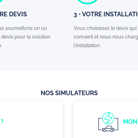
TRE DEVIS
3 • VOTRE INSTALLAT
s soumettons un ou
Vous choisissez le devis qui
 devis pour la solution
convient et nous nous char
e
l'installation
NOS SIMULATEURS
?
MON 