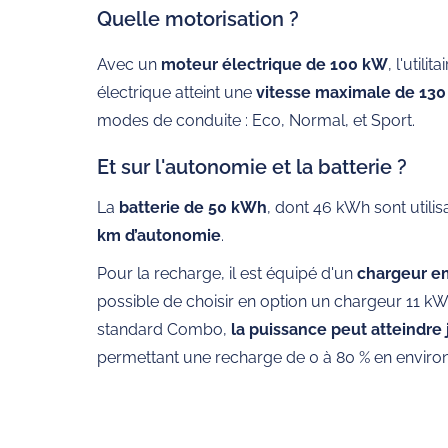
Quelle motorisation ?
Avec un
moteur électrique de 100 kW
, l'utili
électrique atteint une
vitesse maximale de 13
modes de conduite : Eco, Normal, et Sport.
Et sur l'autonomie et la batterie ?
La
batterie de 50 kWh
, dont 46 kWh sont utilis
km d’autonomie
.
Pour la recharge, il est équipé d'un
chargeur e
possible de choisir en option un chargeur 11 k
standard Combo,
la puissance peut atteindre
permettant une recharge de 0 à 80 % en enviro