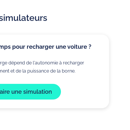
 simulateurs
ps pour recharger une voiture ?
rge dépend de l'autonomie à recharger
ent et de la puissance de la borne.
st installateur
Nos clients sont nos
aire une simulation
meilleurs ambassadeurs