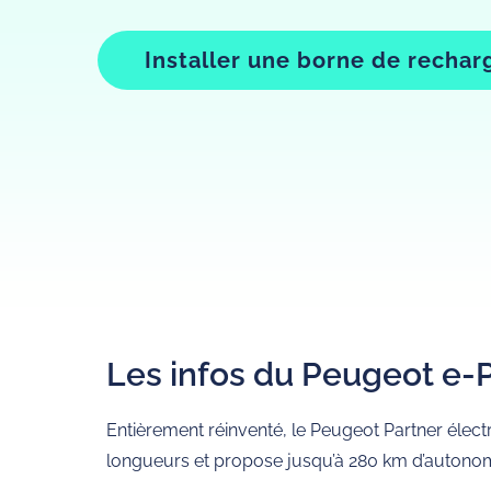
Installer une borne de rechar
Les infos du Peugeot e-
Entièrement réinventé, le Peugeot Partner élect
longueurs et propose jusqu’à 280 km d’autonom