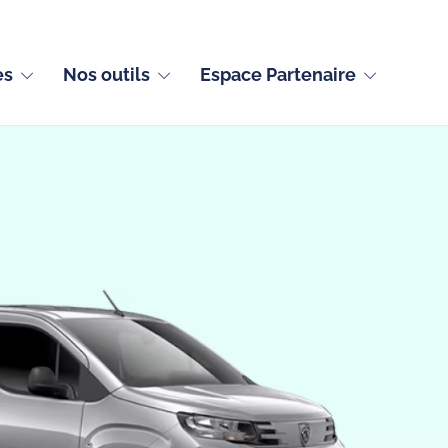
Français (France)
es
Nos outils
Espace Partenaire