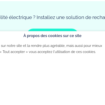
CGV B2C
lectrique
CGU
ité électrique ? Installez une solution de rec
Politique de co
Contactez-nous
À propos des cookies sur ce site
sur notre site et la rendre plus agréable, mais aussi pour mieux
©2026 - CGU - CGV - Politique de confidentialité - Politique 
 « Tout accepter » vous acceptez l'utilisation de ces cookies.