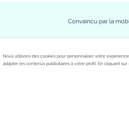
Nous contacter
Aides à la mobilité é
Français (France)
Convaincu par la mobil
Nous utilisons des cookies pour personnaliser votre expérience 
adapter les contenus publicitaires à votre profil. En cliquant sur