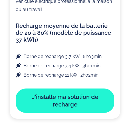
véhicule électrique professionnel à la maison
ou au travail.
Recharge moyenne de la batterie
de 20 à 80% (modèle de puissance
37 kWh)
Borne de recharge 3,7 kW : 6h03min
Borne de recharge 7,4 kW : 3h01min
Borne de recharge 11 kW : 2h02min
J'installe ma solution de
recharge