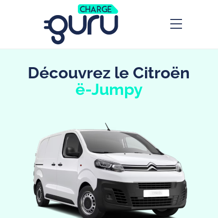
Découvrez le Citroën
Découvrez le Citroën ë-
ë-Jumpy
Jumpy