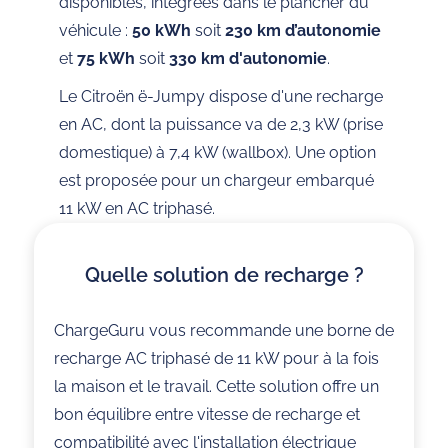
disponibles, intégrées dans le plancher du
véhicule :
50 kWh
soit
230 km d’autonomie
et
75 kWh
soit
330 km d'autonomie
.
Le Citroën ë-Jumpy dispose d'une recharge
en AC, dont la puissance va de 2,3 kW (prise
domestique) à 7,4 kW (wallbox). Une option
est proposée pour un chargeur embarqué
11 kW en AC triphasé.
Quelle solution de recharge ?
ChargeGuru vous recommande une borne de
recharge AC triphasé de 11 kW pour à la fois
la maison et le travail. Cette solution offre un
bon équilibre entre vitesse de recharge et
compatibilité avec l'installation électrique