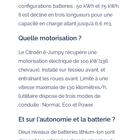
configurations batteries : 50 kWh et 75 kWh.
Il est décliné en trois longueurs pour une
capacité en charge allant jusqu’à 6,6 m3.
Quelle motorisation ?
Le Citroën ë-Jumpy récupère une
motorisation électrique de 100 kW (136
chevaux), installé sur l’essieu avant, et
entraînant les roues avant. Limité à une
vitesse maximale de 130 kilomètres/h,
l’utilitaire dispose de trois modes de
conduite : Normal, Eco et Power.
Et sur l'autonomie et la batterie ?
Deux niveaux de batteries lithium-ion sont