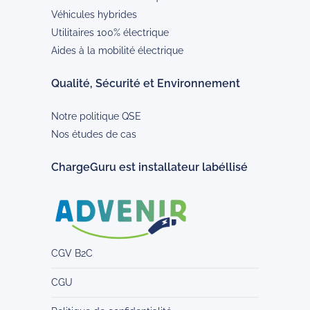
Véhicules hybrides
Utilitaires 100% électrique
Aides à la mobilité électrique
Qualité, Sécurité et Environnement
Notre politique QSE
Nos études de cas
ChargeGuru est installateur labéllisé
CGV B2C
CGU