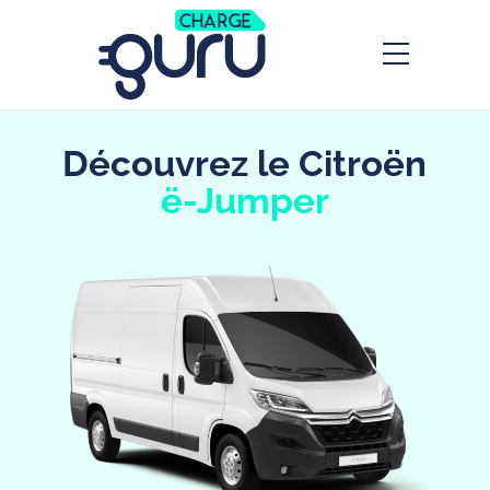
Découvrez le Citroën
Découvrez le Citroën ë-
ë-Jumper
Jumper