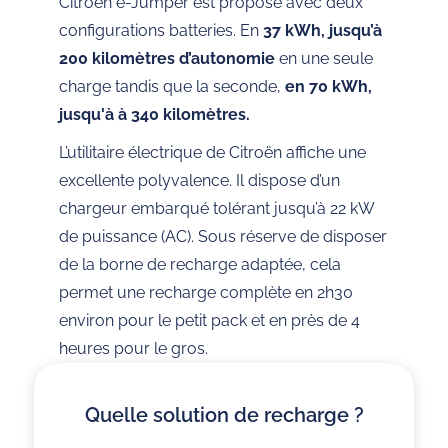
Citroën ë-Jumper est proposé avec deux
configurations batteries. En
37 kWh, jusqu’à
200 kilomètres d’autonomie
en une seule
charge tandis que la seconde,
en 70 kWh,
jusqu'à à 340 kilomètres.
L’utilitaire électrique de Citroën affiche une
excellente polyvalence. Il dispose d’un
chargeur embarqué tolérant jusqu’à 22 kW
de puissance (AC). Sous réserve de disposer
de la borne de recharge adaptée, cela
permet une recharge complète en 2h30
environ pour le petit pack et en près de 4
heures pour le gros.
Quelle solution de recharge ?