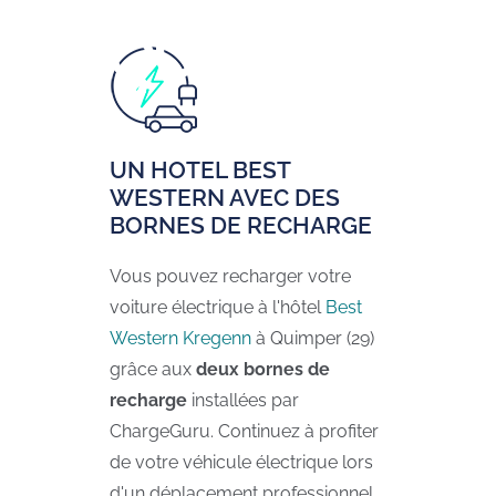
UN HOTEL BEST
WESTERN AVEC DES
BORNES DE RECHARGE
Vous pouvez recharger votre
voiture électrique à l'hôtel
Best
Western Kregenn
à Quimper (29)
grâce aux
deux bornes de
recharge
installées par
ChargeGuru. Continuez à profiter
de votre véhicule électrique lors
d'un déplacement professionnel