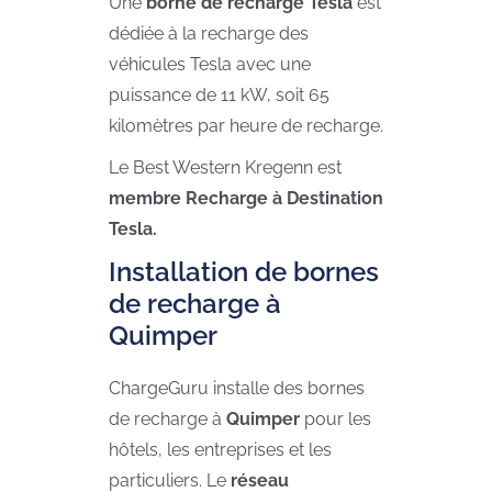
Une
borne
de recharge Tesla
est
dédiée à la recharge des
véhicules Tesla avec une
puissance de 11 kW, soit 65
kilomètres par heure de recharge.
Le Best Western Kregenn est
membre Recharge à Destination
Tesla.
Installation de bornes
de recharge à
Quimper
ChargeGuru installe des bornes
de recharge à
Quimper
pour les
hôtels, les entreprises et les
particuliers. Le
réseau