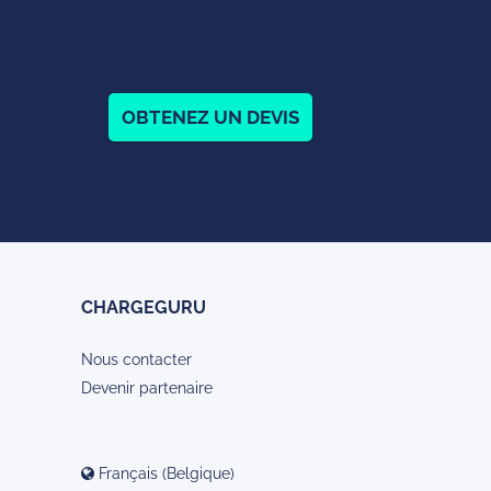
OBTENEZ UN DEVIS
CHARGEGURU
Nous contacter
Devenir partenaire
Français (Belgique)