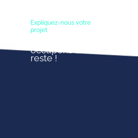
Expliquez-nous votre
projet
Nous nous
occupons du
reste !