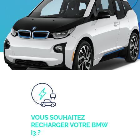
VOUS SOUHAITEZ
RECHARGER VOTRE BMW
i3 ?