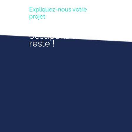
Expliquez-nous votre
projet
Nous nous
occupons du
reste !